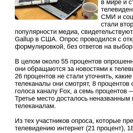
в мире и с
телевиден
СМИ и соц
стали вто
популярности медиа, свидетельствую
Gallup в США. Опрос проводился с от
формулировкой, без ответов на выбор
В целом около 55 процентов опрошенн
они обращаются за новостями к телев
26 процентов не стали уточнять, каки
телеканалы они смотрят, 8 процентов 
голоса каналу Fox, а семь процентов
Третье место досталось неназванным
телеканалам.
Из тех участников опроса, которые пр
телевидению интернет (21 процент), 1