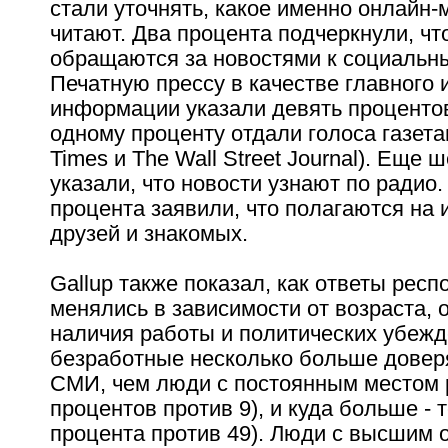
стали уточнять, какое именно онлайн-
читают. Два процента подчеркнули, чт
обращаются за новостями к социальн
Печатную прессу в качестве главного 
информации указали девять процентов
одному проценту отдали голоса газета
Times и The Wall Street Journal). Еще 
указали, что новости узнают по радио.
процента заявили, что полагаются на
друзей и знакомых.
Gallup также показал, как ответы респ
менялись в зависимости от возраста, 
наличия работы и политических убежд
безработные несколько больше дове
СМИ, чем люди с постоянным местом 
процентов против 9), и куда больше -
процента против 49). Люди с высшим