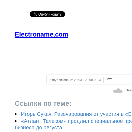
Electroname.com
Опубликовано:
20:03 - 20.08.2013
Тег
Ссылки по теме:
Игорь Сукач: Разочарования от участия в «
«Атлант Телеком» продлил специальное пр
бизнеса до августа