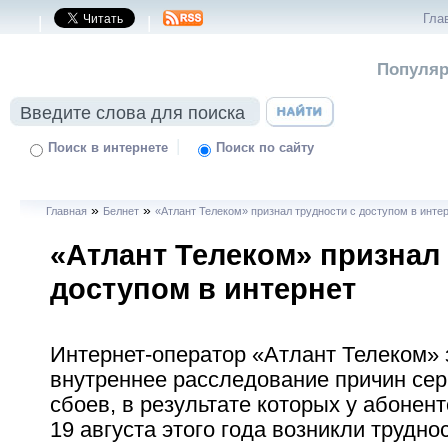
Гла
|
|
Популяр
|
Поиск в интернете
Поиск по сайту
»
»
Главная
Белнет
«Атлант Телеком» признал трудности с доступом в инте
«Атлант Телеком» признал 
доступом в интернет
Интернет-оператор «Атлант Телеком»
внутреннее расследование причин се
сбоев, в результате которых у абонен
19 августа этого года возникли трудно