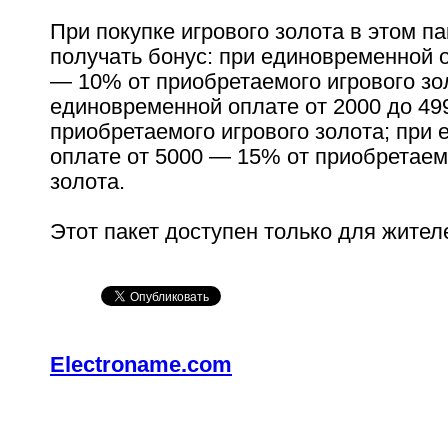
При покупке игрового золота в этом па
получать бонус: при единовременной 
— 10% от приобретаемого игрового зо
единовременной оплате от 2000 до 49
приобретаемого игрового золота; при
оплате от 5000 — 15% от приобретаем
золота.
Этот пакет доступен только для жител
Electroname.com