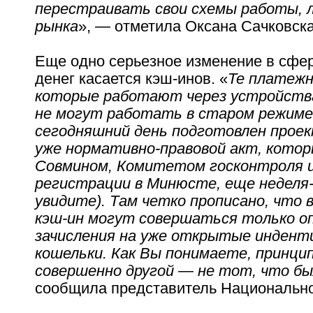
перестраивать свои схемы работы, л
рынка
», — отметила Оксана Сачковска
Еще одно серьезное изменение в сфе
денег касается кэш-инов. «
Те платеж
которые работают через устройства
не могут работать в старом режиме
сегодняшний день подготовлен проек
уже нормативно-правовой акт, котор
Совмином, Комитетом госконтроля и
регистрации в Минюсте, еще неделя-
увидите). Там четко прописано, что 
кэш-ин могут совершаться только о
зачисления на уже открытые инден
кошельки. Как Вы понимаете, принци
совершенно другой — не тот, что б
сообщила представитель Национально