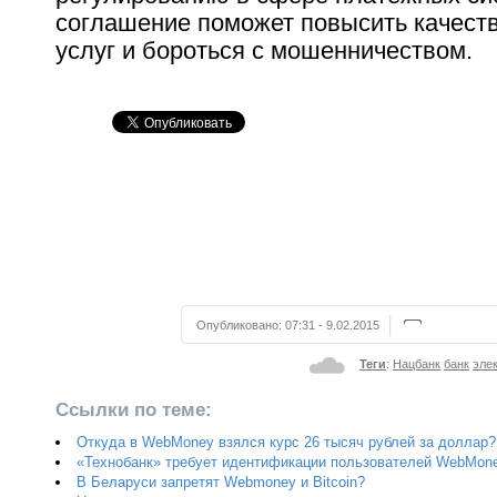
соглашение поможет повысить качест
услуг и бороться с мошенничеством.
Опубликовано:
07:31 - 9.02.2015
Теги
:
Нацбанк
банк
эле
Ссылки по теме:
Откуда в WebMoney взялся курс 26 тысяч рублей за доллар?
«Технобанк» требует идентификации пользователей WebMon
В Беларуси запретят Webmoney и Bitcoin?