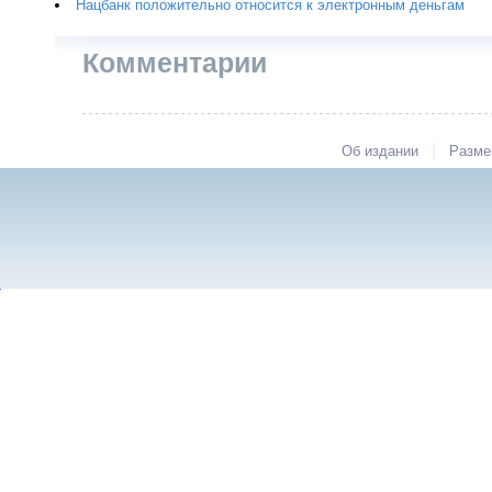
Нацбанк положительно относится к электронным деньгам
Комментарии
|
Об издании
Разме