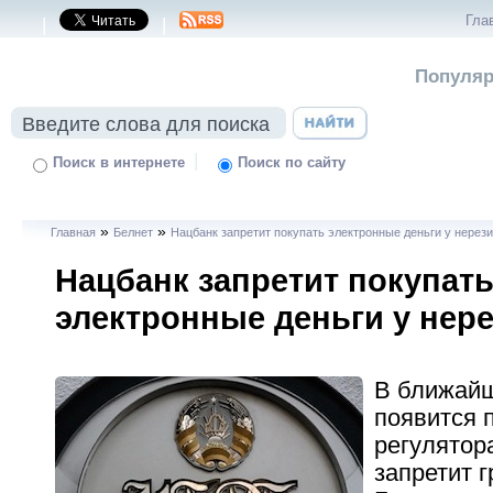
Гла
|
|
Популяр
|
Поиск в интернете
Поиск по сайту
»
»
Главная
Белнет
Нацбанк запретит покупать электронные деньги у нерез
Нацбанк запретит покупат
электронные деньги у нер
В ближай
появится 
регулятор
запретит 