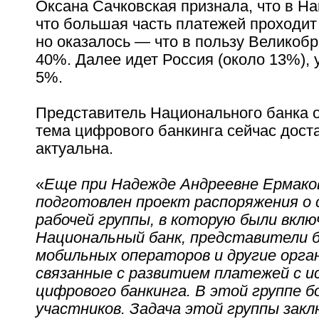
Оксана Сачковская признала, что в На
что большая часть платежей проходит 
но оказалось — что в пользу Великобр
40%. Далее идет Россия (около 13%), 
5%.
Представитель Национального банка о
тема цифрового банкинга сейчас дост
актуальна.
«
Еще при Надежде Андреевне Ермак
подготовлен проект распоряжения о 
рабочей группы, в которую были вкл
Национальный банк, представители б
мобильных операторов и другие орга
связанные с развитием платежей с и
цифрового банкинга. В этой группе б
участников. Задача этой группы зак