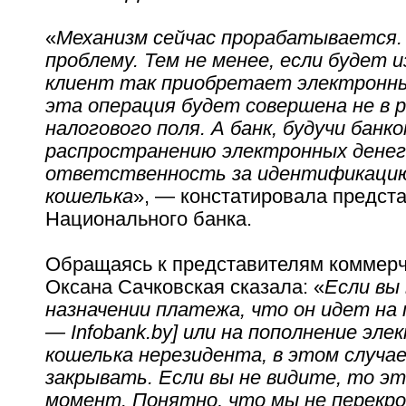
«
Механизм сейчас прорабатывается.
проблему. Тем не менее, если будет 
клиент так приобретает электронны
эта операция будет совершена не в 
налогового поля. А банк, будучи банк
распространению электронных денег
ответственность за идентификаци
кошелька
», — констатировала предст
Национального банка.
Обращаясь к представителям коммерч
Оксана Сачковская сказала: «
Если вы
назначении платежа, что он идет на
— Infobank.by] или на пополнение эле
кошелька нерезидента, в этом случа
закрывать. Если вы не видите, то эт
момент. Понятно, что мы не перекро