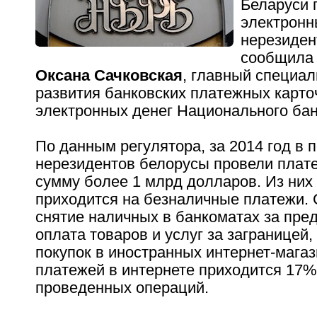
Беларуси 
электронн
нерезиден
сообщил
Оксана Сачковская
, главный специа
развития банковских платежных карто
электронных денег Национального бан
По данным регулятора, за 2014 год в 
нерезидентов белорусы провели плат
сумму более 1 млрд долларов. Из ни
приходится на безналичные платежи. 
снятие наличных в банкоматах за пре
оплата товаров и услуг за заграницей,
покупок в иностранных интернет-мага
платежей в интернете приходится 17%
проведенных операций.