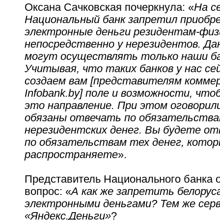
Оксана Сачковская почеркнула: «
На с
Национальный банк запретил приоб
электронные деньги резидентам-физ
непосредственно у нерезидентов. Да
могут осуществлять только наши ба
Учитывая, что таких банков у нас се
создаем вам [представителям коммер
Infobank.by] поле и возможности, чт
это направление. При этом оговорили
обязаны отвечать по обязательства
нерезидентских денег. Вы будете о
по обязательствам тех денег, котор
распространяете
».
Представитель Национального банка о
вопрос: «
А как же запретить белорус
электронными деньгами? Тем же сер
«Яндекс.Деньги»
?