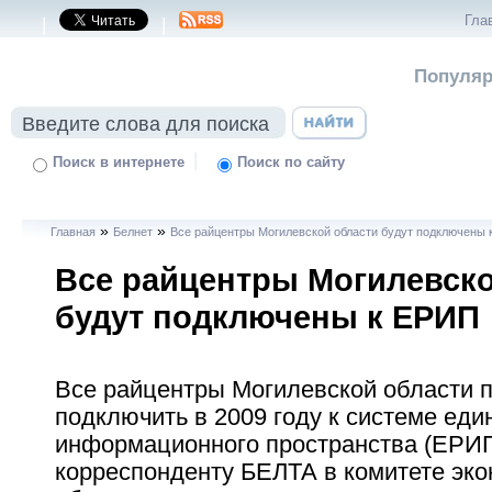
Гла
|
|
Популяр
|
Поиск в интернете
Поиск по сайту
»
»
Главная
Белнет
Все райцентры Могилевской области будут подключены
Все райцентры Могилевско
будут подключены к ЕРИП
Все райцентры Могилевской области 
подключить в 2009 году к системе един
информационного пространства (ЕРИ
корреспонденту БЕЛТА в комитете эк