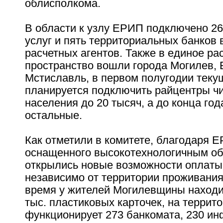
облисполкома.
В области к узлу ЕРИП подключено 2
услуг и пять территориальных банков 
расчетных агентов. Также в единое ра
пространство вошли города Могилев, 
Мстиславль, в первом полугодии теку
планируется подключить райцентры ч
населения до 20 тысяч, а до конца год
остальные.
Как отметили в комитете, благодаря 
оснащенного высокотехнологичным о
открылись новые возможности оплаты 
независимо от территории проживания
время у жителей Могилевщины находи
тыс. пластиковых карточек, на террит
функционирует 273 банкомата, 230 ин