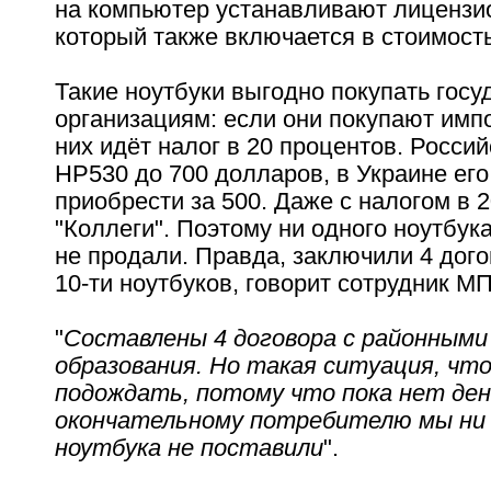
на компьютер устанавливают лицензи
который также включается в стоимость
Такие ноутбуки выгодно покупать гос
организациям: если они покупают имп
них идёт налог в 20 процентов. Росси
НР530 до 700 долларов, в Украине ег
приобрести за 500. Даже с налогом в
"Коллеги". Поэтому ни одного ноутбук
не продали. Правда, заключили 4 дого
10-ти ноутбуков, говорит сотрудник М
"
Составлены 4 договора с районным
образования. Но такая ситуация, что
подождать, потому что пока нет де
окончательному потребителю мы ни 
ноутбука не поставили
".