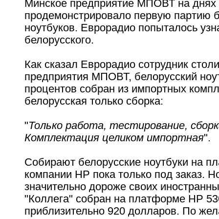
Минское предприятие МПОВТ на днях
продемонстрировало первую партию б
ноутбуков. Еврорадио попыталось узна
белорусского.
Как сказал Еврорадио сотрудник стол
предприятия МПОВТ, белорусский ноут
процентов собран из импортных комп
белорусская только сборка:
"
Только работа, тестирование, сборк
Комплектация целиком импортная
".
Собирают белорусские ноутбуки на п
компании НР пока только под заказ. Н
значительно дороже своих иностранны
"Коллега" собран на платформе НР 530
приблизительно 920 долларов. По жел