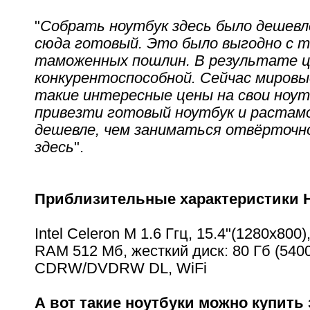
"
Собрать ноутбук здесь было дешевл
сюда готовый. Это было выгодно с т
таможенных пошлин. В результате ц
конкурентоспособной. Сейчас миров
такие интересные цены на свои ноут
привезти готовый ноутбук и растам
дешевле, чем заниматься отвёрточн
здесь
".
Приблизительные характеристики 
Intel Celeron M 1.6 Ггц, 15.4"(1280x800
RAM 512 Мб, жесткий диск: 80 Гб (5400
CDRW/DVDRW DL, WiFi
А вот такие ноутбуки можно купить 