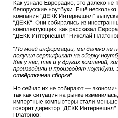
Как узнало Еврорадио, это далеко не 
белорусские ноутбуки. Ещё несколько 
компания "ДЕКК Интернешнл" выпуска
"ДЕКК". Они собирались из иностранн
комплектующих, как рассказал Еврора
"ДЕКК Интернешнл" Николай Платоно
"
По моей информации, мы далеко не п
получил сертификат на сборку ноутбу
Как у нас, так и у других компаний, к
производили и производят ноутбуки,
отвёрточная сборка
".
Но сейчас их не собирают — экономич
так как ситуация на рынке изменилась
импортные компьютеры стали меньше 
говорит директор "ДЕКК Интернешнл"
Платонов: