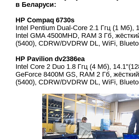
в Беларуси:
HP Compaq 6730s
Intel Pentium Dual-Core 2.1 Ггц (1 Мб), 
Intel GMA 4500MHD, RAM 3 Гб, жёсткий
(5400), CDRW/DVDRW DL, WiFi, Blueto
HP Pavilion dv2386ea
Intel Core 2 Duo 1.8 Ггц (4 Мб), 14.1"(
GeForce 8400M GS, RAM 2 Гб, жёсткий 
(5400), CDRW/DVDRW DL, WiFi, Blueto