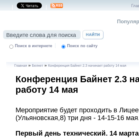
Гла
|
|
Популяр
|
Поиск в интернете
Поиск по сайту
»
»
Главная
Белнет
Конференция Байнет 2.3 начинает работу 14 мая
Конференция Байнет 2.3 н
работу 14 мая
Мероприятие будет проходить в Лицее
(Ульяновская,8) три дня - 14-15-16 мая
Первый день технический. 14 марта