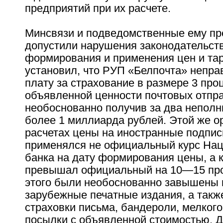
предприятий при их расчете.
Минсвязи и подведомственные ему пр
допустили нарушения законодательств
формирования и применения цен и та
установил, что РУП «Белпочта» непр
плату за страхование в размере 3 про
объявленной ценности почтовых отпр
необоснованно получив за два неполн
более 1 миллиарда рублей. Этой же о
расчетах цены на иностранные подпи
применялся не официальный курс Нац
банка на дату формирования цены, а к
превышал официальный на 10—15 про
этого были необоснованно завышены 
зарубежные печатные издания, а такж
страховки письма, бандероли, мелкого
посылки с объявленной стоимостью. 