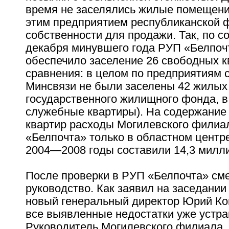
время не заселялись жилые помещени
этим предприятием республиканской
собственности для продажи. Так, по с
декабря минувшего года РУП «Белпоч
обеспечило заселение 26 свободных к
сравнения: в целом по предприятиям 
Минсвязи не были заселены 42 жилы
государственного жилищного фонда, в
служебные квартиры). На содержание
квартир расходы Могилевского филиа
«Белпочта» только в областном центре
2004—2008 годы составили 14,3 милли
После проверки в РУП «Белпочта» см
руководство. Как заявил на заседании
новый генеральный директор Юрий Ко
все выявленные недостатки уже устра
Руководитель Могилевского филиала,