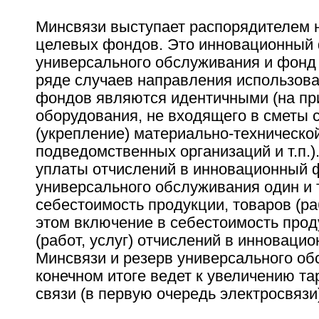
Минсвязи выступает распорядителем 
целевых фондов. Это инновационный 
универсального обслуживания и фонд
ряде случаев направления использов
фондов являются идентичными (на пр
оборудования, не входящего в сметы с
(укрепление) материально-техническо
подведомственных организаций и т.п.)
уплаты отчислений в инновационный 
универсального обслуживания один и 
себестоимость продукции, товаров (раб
этом включение в себестоимость прод
(работ, услуг) отчислений в инноваци
Минсвязи и резерв универсального об
конечном итоге ведет к увеличению та
связи (в первую очередь электросвязи