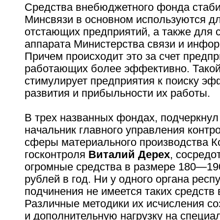
Средства внебюджетного фонда стаб
Минсвязи в основном используются д
отстающих предприятий, а также для
аппарата Министерства связи и инфор
Причем происходит это за счет предпр
работающих более эффективно. Такой
стимулирует предприятия к поиску эф
развития и прибыльности их работы.
В трех названных фондах, подчеркнул
начальник главного управления контр
сферы материального производства К
госконтроля
Виталий Дерех
, сосредо
огромные средства в размере 180—1
рублей в год. Ни у одного органа респ
подчинения не имеется таких средств 
Различные методики их исчисления со
и дополнительную нагрузку на специа