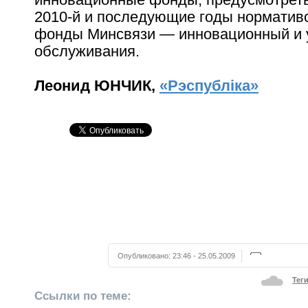
2010-й и последующие годы нормативо
фонды Минсвязи — инновационный и 
обслуживания.
Леонид ЮНЧИК,
«Рэспублiка»
Опубликовано:
23:46 - 25.05.2009
Тег
Ссылки по теме: