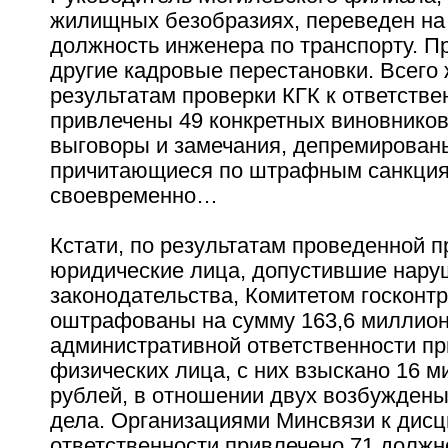
жилищных безобразиях, переведен н
должность инженера по транспорту. П
другие кадровые перестановки. Всего 
результатам проверки КГК к ответстве
привлечены 49 конкретных виновников
выговоры и замечания, депремирован
причитающиеся по штрафным санкция
своевременно…
Кстати, по результатам проведенной п
юридические лица, допустившие нару
законодательства, Комитетом госконт
оштрафованы на сумму 163,6 миллион
административной ответственности пр
физических лица, с них взыскано 16 
рублей, в отношении двух возбужден
дела. Организациями Минсвязи к дис
ответственности привлечено 71 должн