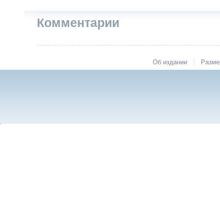
Комментарии
|
Об издании
Разме