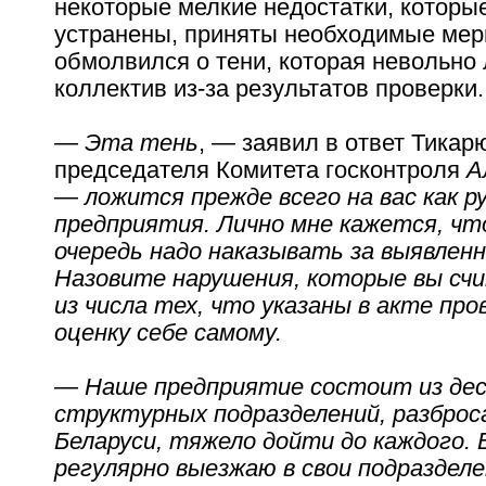
некоторые мелкие недостатки, которы
устранены, приняты необходимые мер
обмолвился о тени, которая невольно 
коллектив из-за результатов проверки.
— Эта тень
, — заявил в ответ Тикар
председателя Комитета госконтроля
А
—
ложится прежде всего на вас как 
предприятия. Лично мне кажется, что
очередь надо наказывать за выявлен
Назовите нарушения, которые вы сч
из числа тех, что указаны в акте про
оценку себе самому.
— Наше предприятие состоит из де
структурных подразделений, разброс
Беларуси, тяжело дойти до каждого. 
регулярно выезжаю в свои подразделе