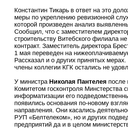
Константин Тикарь в ответ на это дол
меры по укреплению ревизионной слу
которой произведен анализ выявленн
Сообщил, что с заместителем директо
строительству Витебского филиала не
контракт. Заместитель директора Брес
1 мая переведен на нижеоплачиваему
Рассказал и о других принятых мерах.
члены коллегии КГК остались не удов
У министра
Николая Пантелея
после 
Комитетом госконтроля Минстерства с
информатизации его подведомственн
появились основания по-новому взгля
направления. Они касались деятельно
РУП «Белтелеком», но и других подв
предприятий да и в целом министерст