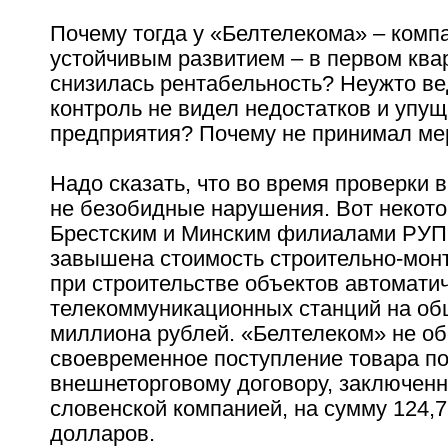
Почему тогда у «Белтелекома» – комп
устойчивым развитием – в первом квар
снизилась рентабельность? Неужто в
контроль не видел недостатков и упущ
предприятия? Почему не принимал ме
Надо сказать, что во время проверки
не безобидные нарушения. Вот некото
Брестским и Минским филиалами РУП
завышена стоимость строительно-мон
при строительстве объектов автомати
телекоммуникационных станций на об
миллиона рублей. «Белтелеком» не о
своевременное поступление товара п
внешнеторговому договору, заключенн
словенской компанией, на сумму 124,7
долларов.