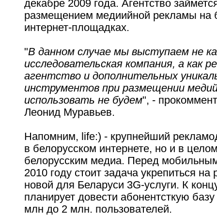
декабре 2009 года. Агентство займется
размещением медиийной рекламы на 
интернет-площадках.
"
В данном случае мы выступаем не ка
исследовательская компания, а как р
агентство и дополнительных уникал
инструментов при размещении меди
использовать не будем
", - прокоммен
Леонид Муравьев.
Напомним, life:) - крупнейший рекламо
в белорусском интернете, но и в цело
белорусским медиа. Перед мобильным
2010 году стоит задача укрепиться на 
новой для Беларуси 3G-услуги. К конц
планирует довести абонентсткую базу
млн до 2 млн. пользователей.