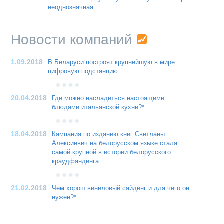
неоднозначная
Новости компаний
1.09
.2018
В Беларуси построят крупнейшую в мире
цифровую подстанцию
20.04
.2018
Где можно насладиться настоящими
блюдами итальянской кухни?*
18.04
.2018
Кампания по изданию книг Светланы
Алексиевич на белорусском языке стала
самой крупной в истории белорусского
краудфандинга
21.02
.2018
Чем хорош виниловый сайдинг и для чего он
нужен?*