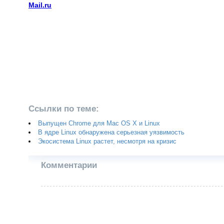
Mail.ru
Ссылки по теме:
Выпущен Chrome для Mac OS X и Linux
В ядре Linux обнаружена серьезная уязвимость
Экосистема Linux растет, несмотря на кризис
Комментарии