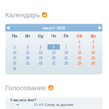
Календарь
август 2026
Пн
Вт
Ср
Чт
Пт
Сб
Вс
1
2
3
4
5
6
7
8
9
10
11
12
13
14
15
16
17
18
19
20
21
22
23
24
25
26
27
28
29
30
31
Голосование
У вас есть блог?
15.4%
Слежу за другими