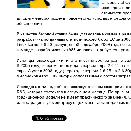
University of 
исследователи
стоимости прое
алгоритмическая модель повсеместно используется для о
обеспечения.
В качестве базовой ставки была установлена сумма в раз
разработчика по данным статистического бюро ЕС за 200
Linux kernel 2.6.30 (выпущенной в декабре 2009 года) сос
команде разработчиков из 985 человек потребуется пример
Испанцы также оценили гипотетический рост затрат на раз
В 2005 году, во время перехода с версии ядра 2.6.11 на 
евро. А уже к 2008 году (переход с версии 2.6.25 на 2.6.3
миллионов евро. Эти цифры сопоставимы с ростом затрат 
Исследователи подробно расскажут о своем эксперименте 
R&D, которая состоится в следующем месяце. По признан
традиционной модели не имеет практического значения. 
иллюстрацией, демонстрирующей масштабы подобных про