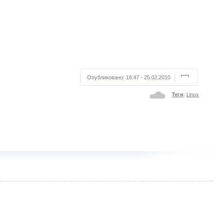
Опубликовано:
18:47 - 25.02.2010
Теги
:
Linux