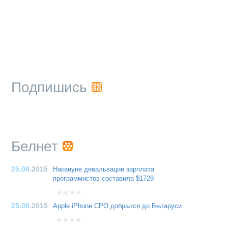
Подпишись
Белнет
25.08
.2015
Накануне девальвации зарплата
программистов составила $1729
25.08
.2015
Apple iPhone CPO добрался до Беларуси