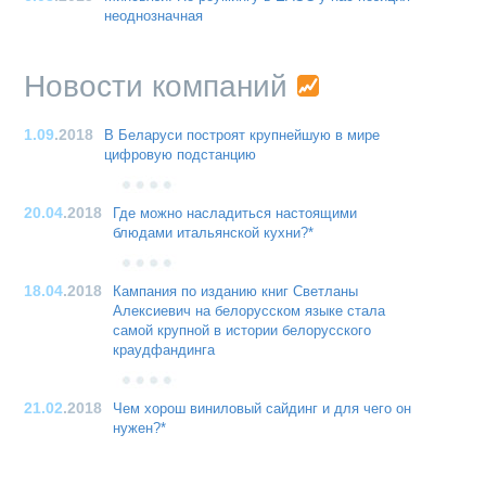
неоднозначная
Новости компаний
1.09
.2018
В Беларуси построят крупнейшую в мире
цифровую подстанцию
20.04
.2018
Где можно насладиться настоящими
блюдами итальянской кухни?*
18.04
.2018
Кампания по изданию книг Светланы
Алексиевич на белорусском языке стала
самой крупной в истории белорусского
краудфандинга
21.02
.2018
Чем хорош виниловый сайдинг и для чего он
нужен?*