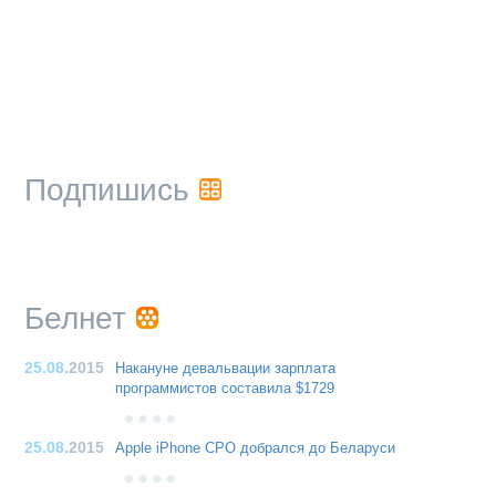
Подпишись
Белнет
25.08
.2015
Накануне девальвации зарплата
программистов составила $1729
25.08
.2015
Apple iPhone CPO добрался до Беларуси