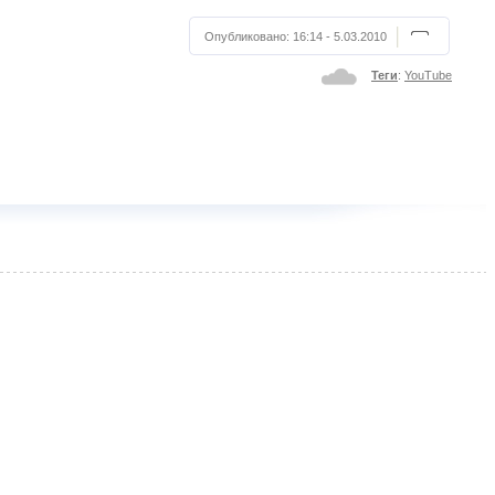
Опубликовано:
16:14 - 5.03.2010
Теги
:
YouTube