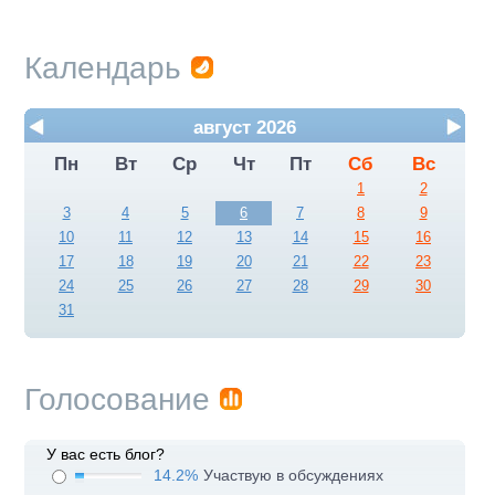
Календарь
август 2026
Пн
Вт
Ср
Чт
Пт
Сб
Вс
1
2
3
4
5
6
7
8
9
10
11
12
13
14
15
16
17
18
19
20
21
22
23
24
25
26
27
28
29
30
31
Голосование
У вас есть блог?
14.2%
Участвую в обсуждениях