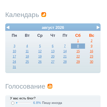
Календарь
август 2026
Пн
Вт
Ср
Чт
Пт
Сб
Вс
1
2
3
4
5
6
7
8
9
10
11
12
13
14
15
16
17
18
19
20
21
22
23
24
25
26
27
28
29
30
31
Голосование
У вас есть блог?
6.8%
Пишу иногда