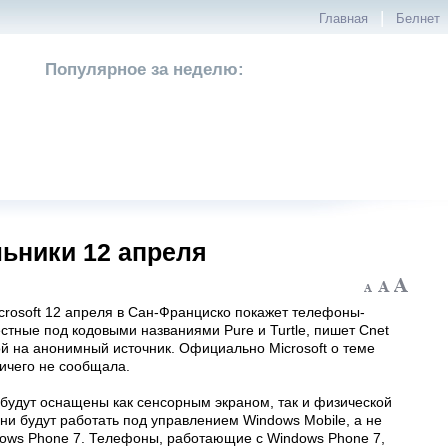
|
Главная
Белнет
Популярное за неделю:
льники 12 апреля
crosoft 12 апреля в Сан-Франциско покажет телефоны-
стные под кодовыми названиями Pure и Turtle, пишет Cnet
й на анонимный источник. Официально Microsoft о теме
ичего не сообщала.
будут оснащены как сенсорным экраном, так и физической
ни будут работать под управлением Windows Mobile, а не
ows Phone 7. Телефоны, работающие с Windows Phone 7,