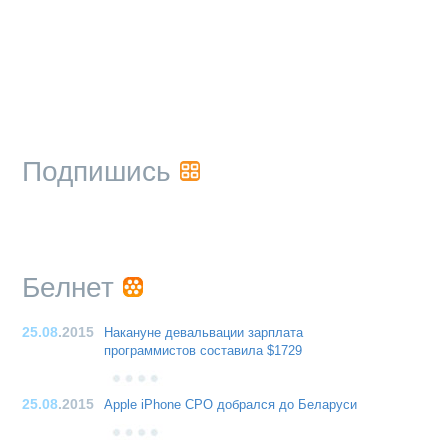
Подпишись
Белнет
25.08
.2015
Накануне девальвации зарплата
программистов составила $1729
25.08
.2015
Apple iPhone CPO добрался до Беларуси