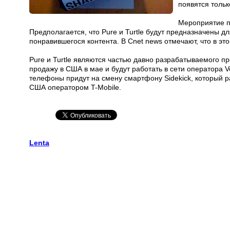
появятся только
Мероприятие пр
Предполагается, что Pure и Turtle будут предназначены 
понравившегося контента. В Cnet news отмечают, что в это
Pure и Turtle являются частью давно разрабатываемого пр
продажу в США в мае и будут работать в сети оператора V
телефоны придут на смену смартфону Sidekick, который 
США оператором T-Mobile.
Lenta