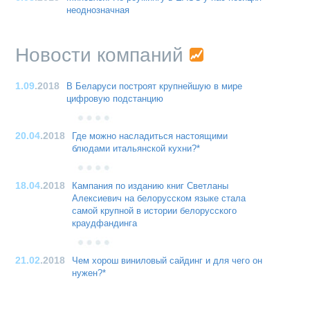
неоднозначная
Новости компаний
1.09
.2018
В Беларуси построят крупнейшую в мире
цифровую подстанцию
20.04
.2018
Где можно насладиться настоящими
блюдами итальянской кухни?*
18.04
.2018
Кампания по изданию книг Светланы
Алексиевич на белорусском языке стала
самой крупной в истории белорусского
краудфандинга
21.02
.2018
Чем хорош виниловый сайдинг и для чего он
нужен?*