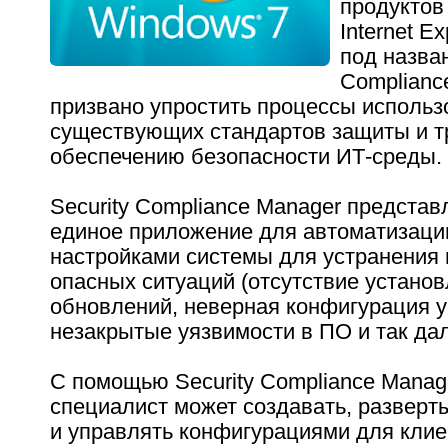
продуктов
Internet E
под назван
Complianc
призвано упростить процессы использ
существующих стандартов защиты и т
обеспечению безопасности ИТ-среды.
Security Compliance Manager представ
единое приложение для автоматизаци
настройками системы для устранения
опасных ситуаций (отсутствие установ
обновлений, неверная конфигурация у
незакрытые уязвимости в ПО и так дал
С помощью Security Compliance Manag
специалист может создавать, разверт
и управлять конфигурациями для клие