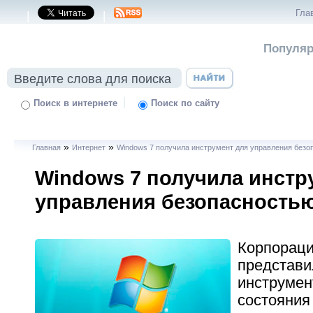
Гла
|
|
Популяр
|
Поиск в интернете
Поиск по сайту
»
»
Главная
Интернет
Windows 7 получила инструмент для управления безо
Windows 7 получила инстр
управления безопасность
Корпорация
представи
инструмен
состояния