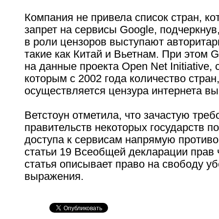
Компания не привела список стран, к
запрет на сервисы Google, подчеркнув,
в роли цензоров выступают авторитар
такие как Китай и Вьетнам. При этом 
на данные проекта Open Net Initiative,
которым с 2002 года количество стран
осуществляется цензура интернета выр
Ветстоун отметила, что зачастую треб
правительств некоторых государств п
доступа к сервисам напрямую против
статьи 19 Всеобщей декларации прав 
статья описывает право на свободу у
выражения.