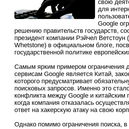
свою деят
для интер
пользоват
Google ог
решению правительств государств, со
президент компании Рэйчел Ветстоун 
Whetstone) в официальном блоге, по
государственной политике европейских
Самым ярким примером ограничения д
сервисам Google является Китай, зак
которого предусматривает обязательн
поисковых запросов. Именно это стал
конфликта между Google и китайским 
когда компания отказалась осуществля
ответ на хакерскую атаку на свою кор
Однако помимо ограничения поиска, в