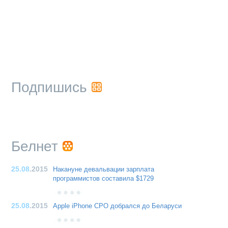
Подпишись
Белнет
25.08
.2015
Накануне девальвации зарплата
программистов составила $1729
25.08
.2015
Apple iPhone CPO добрался до Беларуси