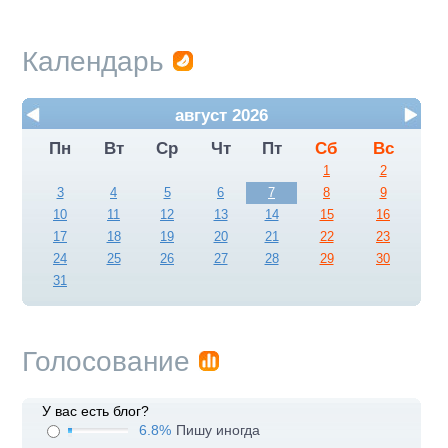
Календарь
август 2026
Пн
Вт
Ср
Чт
Пт
Сб
Вс
1
2
3
4
5
6
7
8
9
10
11
12
13
14
15
16
17
18
19
20
21
22
23
24
25
26
27
28
29
30
31
Голосование
У вас есть блог?
6.8%
Пишу иногда