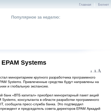
|
Главная
Белнет
Популярное за неделю:
и EPAM Systems
 стал миноритарием крупного разработчика программного
PAM Systems. Привлеченные средства будут направлены на
ании и глобальную экспансию.
й банк «ВТБ капитал» приобрел миноритарный пакет акций
 Systems, консультанта в области разработки программного
IT, сообщила пресс-служба банка. Это подтвердил
президент и председатель совета директоров EPAM Аркадий