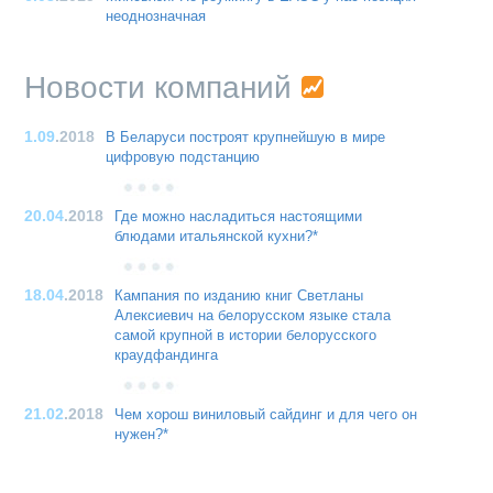
неоднозначная
Новости компаний
1.09
.2018
В Беларуси построят крупнейшую в мире
цифровую подстанцию
20.04
.2018
Где можно насладиться настоящими
блюдами итальянской кухни?*
18.04
.2018
Кампания по изданию книг Светланы
Алексиевич на белорусском языке стала
самой крупной в истории белорусского
краудфандинга
21.02
.2018
Чем хорош виниловый сайдинг и для чего он
нужен?*