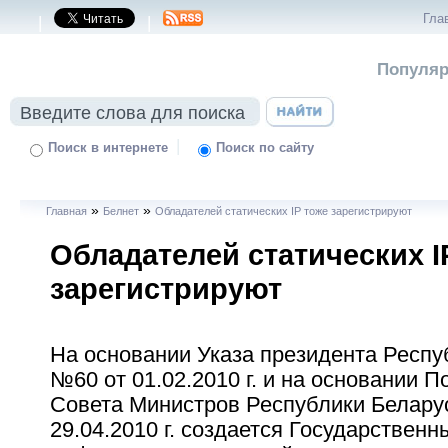
Гла
|
|
Популяр
|
Поиск в интернете
Поиск по сайту
»
»
Главная
Белнет
Обладателей статических IP тоже зарегистрируют
Обладателей статических I
зарегистрируют
На основании Указа президента Респу
№60 от 01.02.2010 г. и на основании 
Совета Министров Республики Белару
29.04.2010 г. создается Государственн