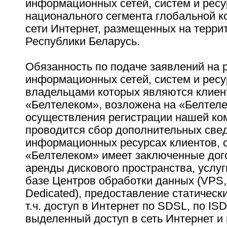
информационных сетей, систем и ресу
национального сегмента глобальной 
сети Интернет, размещенных на терри
Республики Беларусь.
Обязанность по подаче заявлений на 
информационных сетей, систем и ресу
владельцами которых являются клие
«Белтелеком», возложена на «Белтеле
осуществления регистрации нашей ко
проводится сбор дополнительных све
информационных ресурсах клиентов, 
«Белтелеком» имеет заключенные дог
аренды дискового пространства, услуг
базе Центров обработки данных (VPS, 
Dedicated), предоставление статически
т.ч. доступ в Интернет по SDSL, по ISDN
выделенный доступ в сеть Интернет и п