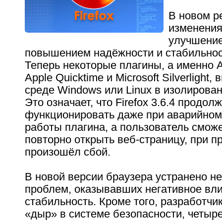
В новом р
изменения
улучшение
повышением надёжности и стабильнос
Теперь некоторые плагины, а именно A
Apple Quicktime и Microsoft Silverlight
среде Windows или Linux в изолирова
Это означает, что Firefox 3.6.4 продол
функционировать даже при аварийно
работы плагина, а пользователь смож
повторно открыть веб-страницу, при п
произошёл сбой.
В новой версии браузера устранено н
проблем, оказывавших негативное вл
стабильность. Кроме того, разработчи
«дыр» в системе безопасности, четыре