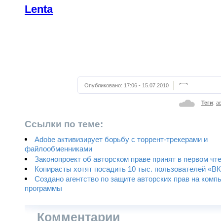
Lenta
Опубликовано:
17:06 - 15.07.2010
Теги
:
а
Ссылки по теме:
Adobe активизирует борьбу с торрент-трекерами и
файлообменниками
Законопроект об авторском праве принят в первом чт
Копирасты хотят посадить 10 тыс. пользователей «В
Создано агентство по защите авторских прав на ком
программы
Комментарии