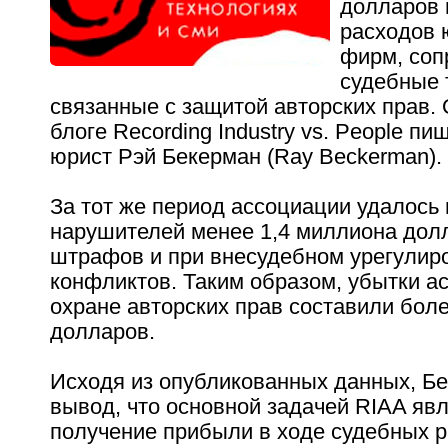
долларов 
расходов 
фирм, со
судебные 
связанные с защитой авторских прав. 
блоге Recording Industry vs. People п
юрист Рэй Бекерман (Ray Beckerman).
За тот же период ассоциации удалось 
нарушителей менее 1,4 миллиона дол
штрафов и при внесудебном урегулир
конфликтов. Таким образом, убытки а
охране авторских прав составили бол
долларов.
Исходя из опубликованных данных, Б
вывод, что основной задачей RIAA явл
получение прибыли в ходе судебных р