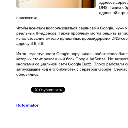
адресов серве
DNS. Таким об
адресной строк
поисковика.
Чтобы все-таки воспользоваться сервисами Google, нужно
реальных IP-адресов. Также проблему могла решить запис
использование вместо привычных провайдерских DNS-серв
адресу 8.8.8.8.
Из-за недоступности Google нарушилась работоспособност
которых стоит рекламный блок Google AdSense. Не загружа
кнопками социальной сети Google Buzz. Плохо работали 
загружавшие код его библиотек с серверов Google. Сейча
обновились.
Ruformator