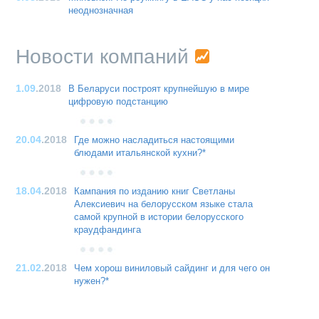
неоднозначная
Новости компаний
1.09
.2018
В Беларуси построят крупнейшую в мире
цифровую подстанцию
20.04
.2018
Где можно насладиться настоящими
блюдами итальянской кухни?*
18.04
.2018
Кампания по изданию книг Светланы
Алексиевич на белорусском языке стала
самой крупной в истории белорусского
краудфандинга
21.02
.2018
Чем хорош виниловый сайдинг и для чего он
нужен?*