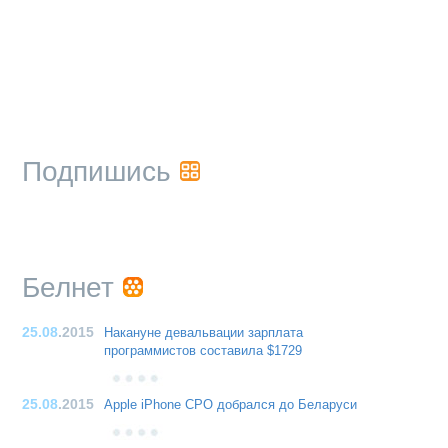
Подпишись
Белнет
25.08
.2015
Накануне девальвации зарплата
программистов составила $1729
25.08
.2015
Apple iPhone CPO добрался до Беларуси