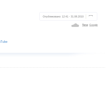
Опубликовано:
12:41 - 31.08.2010
Теги
:
Google
uTube