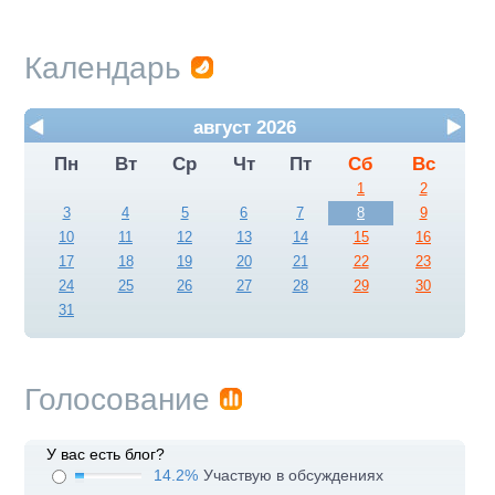
Календарь
август 2026
Пн
Вт
Ср
Чт
Пт
Сб
Вс
1
2
3
4
5
6
7
8
9
10
11
12
13
14
15
16
17
18
19
20
21
22
23
24
25
26
27
28
29
30
31
Голосование
У вас есть блог?
14.2%
Участвую в обсуждениях