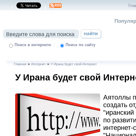
Гла
|
|
Популяр
|
Поиск в интернете
Поиск по сайту
»
»
Главная
Интернет
У Ирана будет свой Интернет
У Ирана будет свой Интерн
Аятоллы 
создать о
"иранский
по развит
интернет-с
"Национал