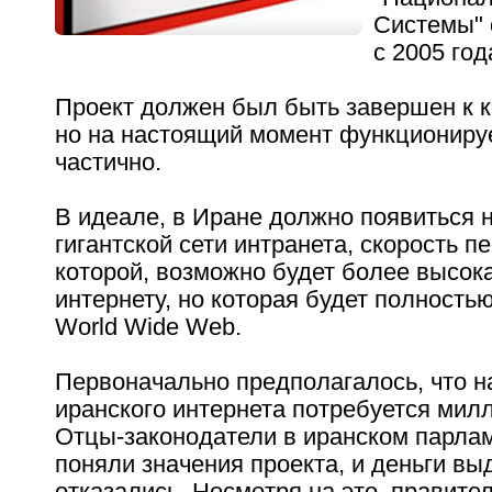
Системы" 
с 2005 год
Проект должен был быть завершен к ко
но на настоящий момент функциониру
частично.
В идеале, в Иране должно появиться 
гигантской сети интранета, скорость 
которой, возможно будет более высока
интернету, но которая будет полностью
World Wide Web.
Первоначально предполагалось, что н
иранского интернета потребуется мил
Отцы-законодатели в иранском парлам
поняли значения проекта, и деньги вы
отказались. Несмотря на это, правите