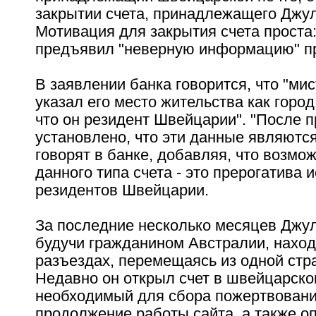
закрытии счета, принадлежащего Джу
Мотивация для закрытия счета проста
предъявил "неверную информацию" пр
В заявлении банка говорится, что "ми
указал его место жительства как город
что он резидент Швейцарии". "После 
установлено, что эти данные являются
говорят в банке, добавляя, что возмо
данного типа счета - это прерогатива
резидентов Швейцарии.
За последние несколько месяцев Джу
будучи гражданином Австралии, наход
разъездах, перемещаясь из одной стр
Недавно он открыл счет в швейцарско
необходимый для сбора пожертвовани
продолжение работы сайта, а также оп