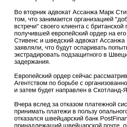
Во вторник адвокат Ассанжа Марк Сти
том, что занимается организацией "д
встречи" своего клиента с британской
получившей европейский ордер на его 
Стивенс и шведский адвокат Ассанжа 
заявляли, что будут оспаривать попыт
экстрадировать подзащитного в Швеци
задержания.
Европейский ордер сейчас рассматри
Агентством по борьбе с организованн
и затем будет направлен в Скотланд-Я
Вчера вслед за отказом платежной си
принимать платежи в пользу опальног
отказался швейцарский банк PostFinan
принадлежащий швейцарской почте, о