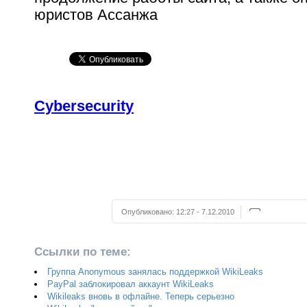
юристов Ассанжа
Cybersecurity
Опубликовано:
12:27 - 7.12.2010
Ссылки по теме:
Группа Anonymous занялась поддержкой WikiLeaks
PayPal заблокировал аккаунт WikiLeaks
Wikileaks вновь в офлайне. Теперь серьезно