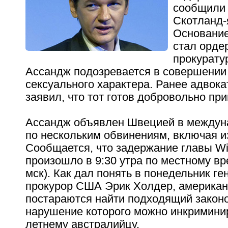
сообщили 
Скотланд-
Основание
стал орде
прокурату
Ассандж подозревается в совершении
сексуального характера. Ранее адвок
заявил, что тот готов добровольно пр
Ассандж объявлен Швецией в междун
по нескольким обвинениям, включая и
Сообщается, что задержание главы Wi
произошло в 9:30 утра по местному вр
мск). Как дал понять в понедельник г
прокурор США Эрик Холдер, американ
постараются найти подходящий законо
нарушение которого можно инкриминир
летнему австралийцу.