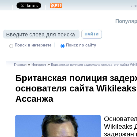
Гла
|
|
Популяр
|
Поиск в интернете
Поиск по сайту
»
»
Главная
Интернет
Британская полиция задержала основателя сайта Wik
Британская полиция задер
основателя сайта Wikileak
Ассанжа
Основател
Wikileaks
задержан 