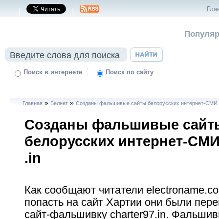
Гла
|
|
Популяр
|
Поиск в интернете
Поиск по сайту
»
»
Главная
Белнет
Созданы фальшивые сайты белорусских интернет-СМИ в
Созданы фальшивые сайт
белорусских интернет-СМИ
.in
Как сообщают читатели electroname.c
попасть на сайт Хартии они были пер
сайт-фальшивку charter97.in. Фальшив