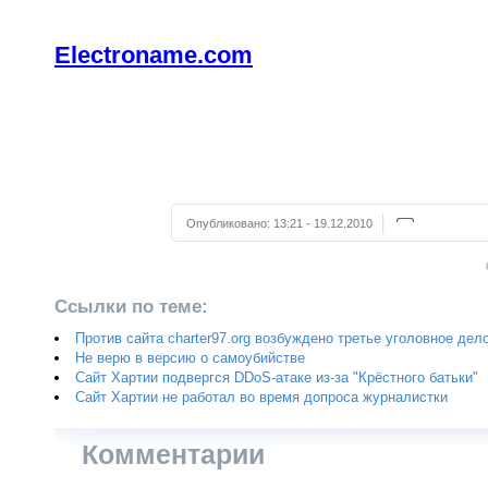
Electroname.com
Опубликовано:
13:21 - 19.12.2010
Ссылки по теме:
Против сайта charter97.org возбуждено третье уголовное дел
Не верю в версию о самоубийстве
Сайт Хартии подвергся DDoS-атаке из-за "Крёстного батьки"
Сайт Хартии не работал во время допроса журналистки
Комментарии