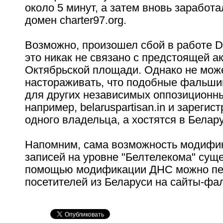
около 5 минут, а затем вновь заработ
домен charter97.org.
Возможно, произошел сбой в работе 
это никак не связано с предстоящей а
Октябрьской площади. Однако не мож
настораживать, что подобные фальши
для других независимых оппозиционны
например, belaruspartisan.in и зарегис
одного владельца, а хостятся в Белару
Напомним, сама возможность модифи
записей на уровне "Белтелекома" суще
помощью модификации ДНС можно пе
посетителей из Беларуси на сайты-фа