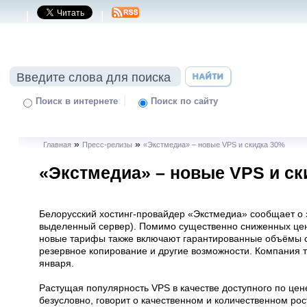
|
|
|
Поиск в интернете
Поиск по сайту
»
»
Главная
Пресс-релизы
«Экстмедиа» – новые VPS и скидка 30%
«Экстмедиа» – новые VPS и ск
Белорусский хостинг-провайдер «Экстмедиа» сообщает о 
выделенный сервер). Помимо существенно сниженных цен 
новые тарифы также включают гарантированные объёмы с
резервное копирование и другие возможности. Компания т
января.
Растущая популярность VPS в качестве доступного по цен
безусловно, говорит о качественном и количественном ро