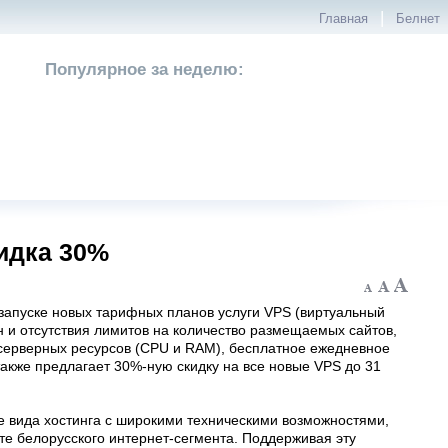
|
Главная
Белнет
Популярное за неделю:
идка 30%
запуске новых тарифных планов услуги VPS (виртуальный
и отсутствия лимитов на количество размещаемых сайтов,
ерверных ресурсов (CPU и RAM), бесплатное ежедневное
акже предлагает 30%-ную скидку на все новые VPS до 31
е вида хостинга с широкими техническими возможностями,
сте белорусского интернет-сегмента. Поддерживая эту