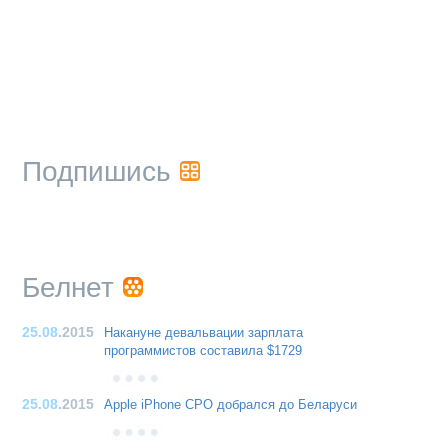
Подпишись
Белнет
25.08
.2015
Накануне девальвации зарплата
программистов составила $1729
25.08
.2015
Apple iPhone CPO добрался до Беларуси