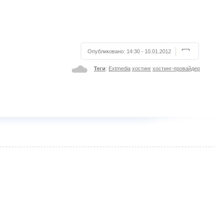
Опубликовано:
14:30 - 10.01.2012
Теги
:
Extmedia
хостинг
хостинг-провайдер