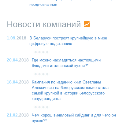
неоднозначная
Новости компаний
1.09
.2018
В Беларуси построят крупнейшую в мире
цифровую подстанцию
20.04
.2018
Где можно насладиться настоящими
блюдами итальянской кухни?*
18.04
.2018
Кампания по изданию книг Светланы
Алексиевич на белорусском языке стала
самой крупной в истории белорусского
краудфандинга
21.02
.2018
Чем хорош виниловый сайдинг и для чего он
нужен?*