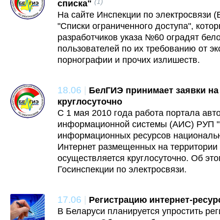
(1)
списка"
На сайте Инспекции по электросвязи 
"Списки ограниченного доступа", кото
разработчиков указа №60 оградят бело
пользователей по их требованию от эк
порнографии и прочих излишеств.
18.06
|
БелГИЭ принимает заявки на
круглосуточно
С 1 мая 2010 года работа портала ав
информационной системы (АИС) РУП "
информационных ресурсов национальн
Интернет размещенных на территории
осуществляется круглосуточно. Об эт
Госинспекции по электросвязи.
17.06
|
Регистрацию интернет-ресур
В Беларуси планируется упростить рег