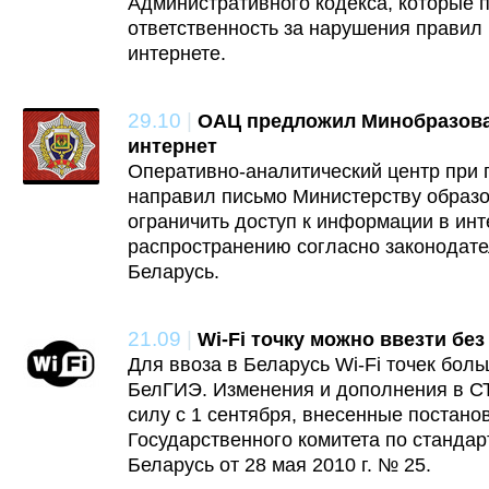
Административного кодекса, которые
ответственность за нарушения правил
интернете.
29.10
|
ОАЦ предложил Минобразова
интернет
Оперативно-аналитический центр при 
направил письмо Министерству образ
ограничить доступ к информации в инт
распространению согласно законодате
Беларусь.
21.09
|
Wi-Fi точку можно ввезти бе
Для ввоза в Беларусь Wi-Fi точек бол
БелГИЭ. Изменения и дополнения в СТ
силу с 1 сентября, внесенные постан
Государственного комитета по станда
Беларусь от 28 мая 2010 г. № 25.