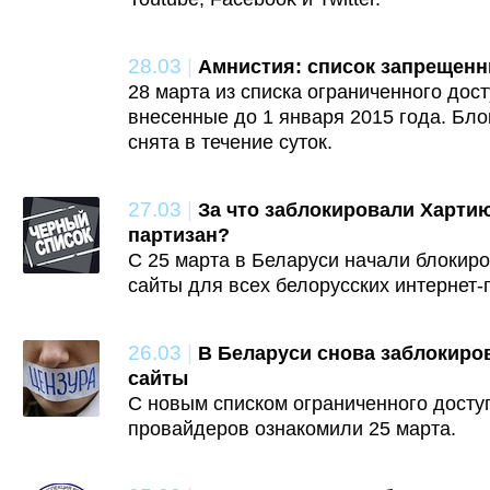
28.03
|
Амнистия: список запрещенн
28 марта из списка ограниченного дост
внесенные до 1 января 2015 года. Бл
снята в течение суток.
27.03
|
За что заблокировали Хартию
партизан?
С 25 марта в Беларуси начали блокир
сайты для всех белорусских интернет-
26.03
|
В Беларуси снова заблокиро
сайты
С новым списком ограниченного доступ
провайдеров ознакомили 25 марта.