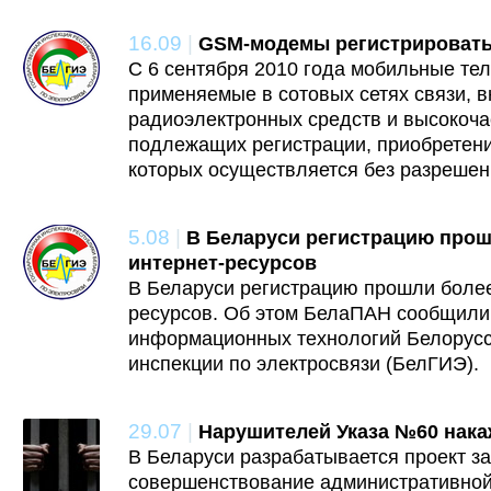
16.09
|
GSM-модемы регистрировать
C 6 сентября 2010 года мобильные те
применяемые в сотовых сетях связи, в
радиоэлектронных средств и высокоча
подлежащих регистрации, приобретени
которых осуществляется без разреше
5.08
|
В Беларуси регистрацию прош
интернет-ресурсов
В Беларуси регистрацию прошли более
ресурсов. Об этом БелаПАН сообщили
информационных технологий Белорусс
инспекции по электросвязи (БелГИЭ).
29.07
|
Нарушителей Указа №60 нака
В Беларуси разрабатывается проект за
совершенствование административной 