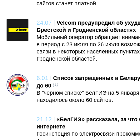
сайтов станет платной.
24.07
|
Velcom предупредил об ухуд
Брестской и Гродненской областях
Мобильный оператор обращает внимани
в период с 23 июля по 26 июля возмо
связи в некоторых населенных пунктах
Гродненской областей.
6.01
|
Список запрещенных в Белару
(1)
до 60
В "черном списке" БелГИЭ на 5 января
находилось около 60 сайтов.
21.12
|
«БелГИЭ» рассказала, за что
интернете
Госинспеция по электросвязи прокомм