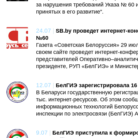
за нарушения требований Указа № 60 и
принятых в его развитие".
24.07
|
SB.by проведет интернет-ко
№60
Газета «Советская Белоруссия» 29 июл
своем сайте проведет интернет-конфе
представителей Оперативно–аналитиче
президенте, РУП «БелГИЭ» и Министе
12.07
|
БелГИЭ зарегистрировала 16
В Беларуси государственную регистра
тыс. интернет-ресурсов. Об этом сооб
информационных технологий Белорусс
инспекции по электросвязи (БелГИЭ) 
9.07
|
БелГИЭ приступила к формир