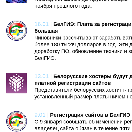
ноября прошлого года.
16.01
|
БелГИЭ: Плата за регистраци
большая
Чиновники рассчитывают зарабатывать
более 180 тысяч долларов в год. Эти 
доработку ПО, обновление техники и 
БелГИЭ.
13.01
|
Белорусские хостеры будут 
платной регистрации сайтов
Представители белорусских хостинг-пр
установленный размер платы ничем не
9.01
|
Регистрация сайтов в БелГИЭ 
С 9 января сообщать об изменении ре
владелец сайта обязан в течение пяти