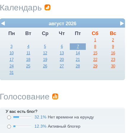
Календарь
август 2026
Пн
Вт
Ср
Чт
Пт
Сб
Вс
1
2
3
4
5
6
7
8
9
10
11
12
13
14
15
16
17
18
19
20
21
22
23
24
25
26
27
28
29
30
31
Голосование
У вас есть блог?
32.1%
Нет времени на ерунду
12.3%
Активный блогер