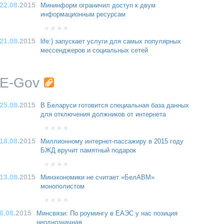
22.08
.2015
Мининформ ограничил доступ к двум
информационным ресурсам
21.08
.2015
life:) запускает услуги для самых популярных
мессенджеров и социальных сетей
E-Gov
25.08
.2015
В Беларуси готовится специальная база данных
для отключения должников от интернета
18.08
.2015
Миллионному интернет-пассажиру в 2015 году
БЖД вручит памятный подарок
13.08
.2015
Минэкономики не считает «БелАВМ»
монополистом
6.08
.2015
Минсвязи: По роумингу в ЕАЭС у нас позиция
неоднозначная