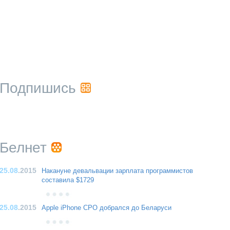
Подпишись
Белнет
25.08
.2015
Накануне девальвации зарплата программистов
составила $1729
25.08
.2015
Apple iPhone CPO добрался до Беларуси