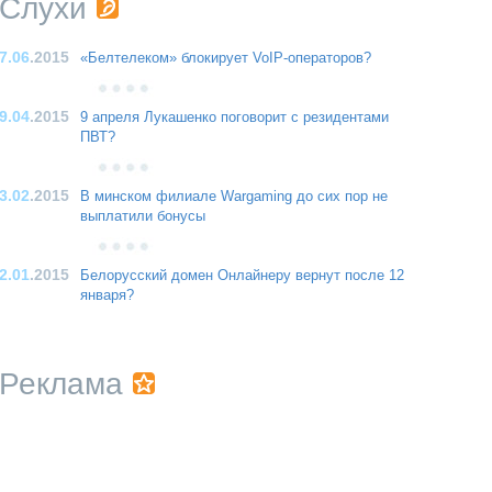
Слухи
7.06
.2015
«Белтелеком» блокирует VoIP-операторов?
9.04
.2015
9 апреля Лукашенко поговорит с резидентами
ПВТ?
3.02
.2015
В минском филиале Wargaming до сих пор не
выплатили бонусы
2.01
.2015
Белорусский домен Онлайнеру вернут после 12
января?
Реклама