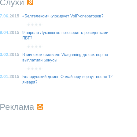
Слухи
7.06
.2015
«Белтелеком» блокирует VoIP-операторов?
9.04
.2015
9 апреля Лукашенко поговорит с резидентами
ПВТ?
3.02
.2015
В минском филиале Wargaming до сих пор не
выплатили бонусы
2.01
.2015
Белорусский домен Онлайнеру вернут после 12
января?
Реклама