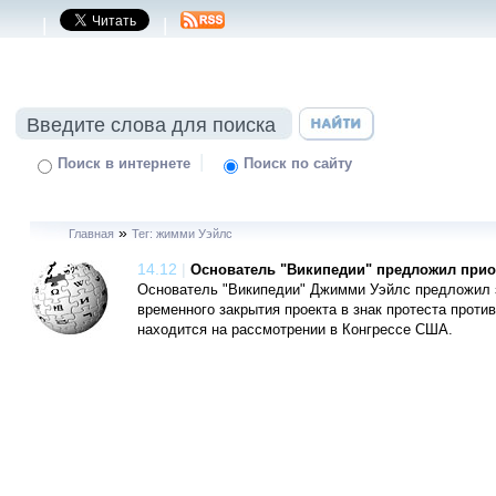
|
|
|
Поиск в интернете
Поиск по сайту
»
Главная
Тег: жимми Уэйлс
14.12
|
Основатель "Википедии" предложил прио
Основатель "Википедии" Джимми Уэйлс предложил 
временного закрытия проекта в знак протеста против
находится на рассмотрении в Конгрессе США.