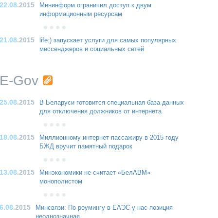
22.08
.2015
Мининформ ограничил доступ к двум
информационным ресурсам
21.08
.2015
life:) запускает услуги для самых популярных
мессенджеров и социальных сетей
E-Gov
25.08
.2015
В Беларуси готовится специальная база данных
для отключения должников от интернета
18.08
.2015
Миллионному интернет-пассажиру в 2015 году
БЖД вручит памятный подарок
13.08
.2015
Минэкономики не считает «БелАВМ»
монополистом
6.08
.2015
Минсвязи: По роумингу в ЕАЭС у нас позиция
неоднозначная