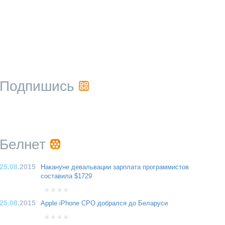
Подпишись
Белнет
25.08
.2015
Накануне девальвации зарплата программистов
составила $1729
25.08
.2015
Apple iPhone CPO добрался до Беларуси