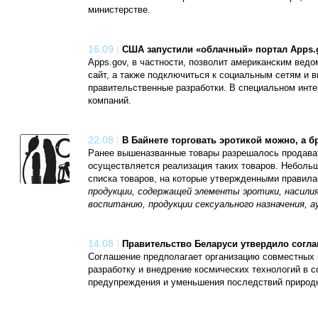
министерстве.
16.09
|
США запустили «облачный» портал Apps.
Apps.gov, в частности, позволит американским вед
сайт, а также подключиться к социальным сетям и 
правительственные разработки. В специальном инте
компаний.
22.08
|
В Байнете торговать эротикой можно, а б
Ранее вышеназванные товары разрешалось продавать
осуществляется реализация таких товаров. Неболь
списка товаров, на которые утвержденными правилам
продукции, содержащей элементы эротики, насилия
воспитанию, продукции сексуального назначения, ау
14.08
|
Правительство Беларуси утвердило согла
Соглашение предполагает организацию совместных 
разработку и внедрение космических технологий в 
предупреждения и уменьшения последствий природн