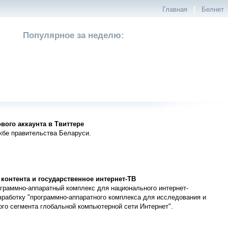
|
Главная
Белнет
Популярное за неделю:
вого аккаунта в Твиттере
ужбе правительства Беларуси.
контента и государственное интернет-ТВ
ограммно-аппаратный комплекс для национального интернет-
азработку "программно-аппаратного комплекса для исследования и
го сегмента глобальной компьютерной сети Интернет".