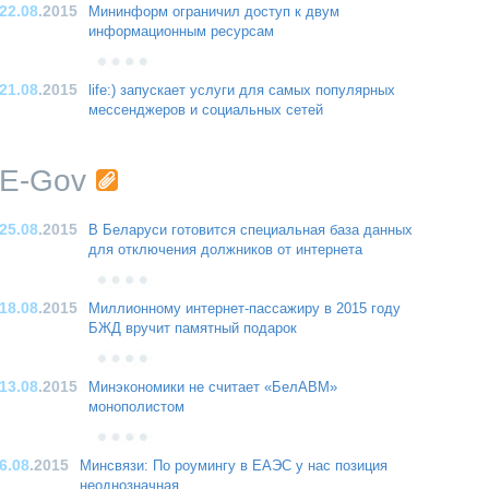
22.08
.2015
Мининформ ограничил доступ к двум
информационным ресурсам
21.08
.2015
life:) запускает услуги для самых популярных
мессенджеров и социальных сетей
E-Gov
25.08
.2015
В Беларуси готовится специальная база данных
для отключения должников от интернета
18.08
.2015
Миллионному интернет-пассажиру в 2015 году
БЖД вручит памятный подарок
13.08
.2015
Минэкономики не считает «БелАВМ»
монополистом
6.08
.2015
Минсвязи: По роумингу в ЕАЭС у нас позиция
неоднозначная