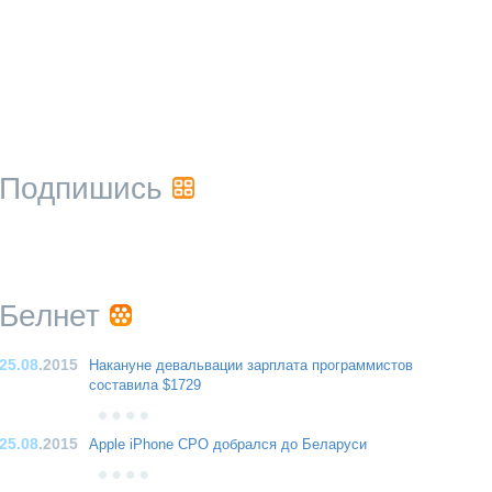
Подпишись
Белнет
25.08
.2015
Накануне девальвации зарплата программистов
составила $1729
25.08
.2015
Apple iPhone CPO добрался до Беларуси