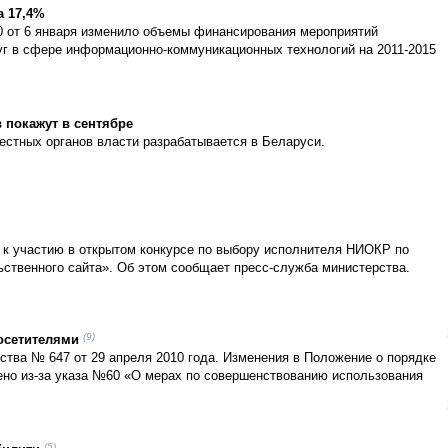
а 17,4%
 от 6 января изменило объемы финансирования мероприятий
уг в сфере информационно-коммуникационных технологий на 2011-2015
 покажут в сентябре
стных органов власти разрабатывается в Беларуси.
к участию в открытом конкурсе по выбору исполнителя НИОКР по
ственного сайта». Об этом сообщает пресс-служба министерства.
(9)
посетителями
ства № 647 от 29 апреля 2010 года. Изменения в Положение о порядке
ено из-за указа №60 «О мерах по совершенствованию использования
(5)