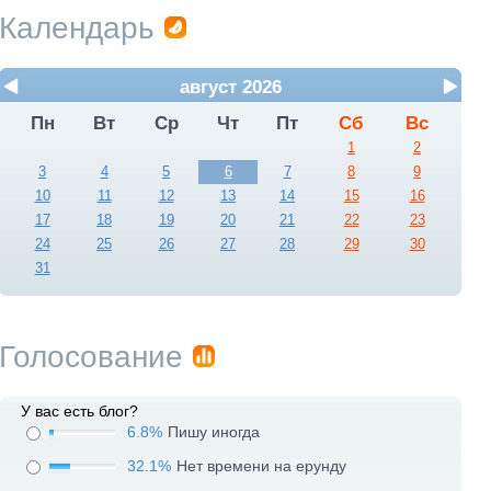
Календарь
август 2026
Пн
Вт
Ср
Чт
Пт
Сб
Вс
1
2
3
4
5
6
7
8
9
10
11
12
13
14
15
16
17
18
19
20
21
22
23
24
25
26
27
28
29
30
31
Голосование
У вас есть блог?
6.8%
Пишу иногда
32.1%
Нет времени на ерунду