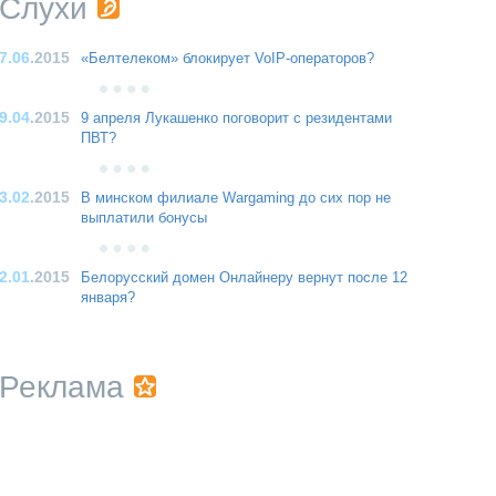
Слухи
7.06
.2015
«Белтелеком» блокирует VoIP-операторов?
9.04
.2015
9 апреля Лукашенко поговорит с резидентами
ПВТ?
3.02
.2015
В минском филиале Wargaming до сих пор не
выплатили бонусы
2.01
.2015
Белорусский домен Онлайнеру вернут после 12
января?
Реклама