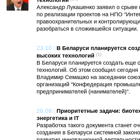
технологий
Александр Лукашенко заявил о срыве
по реализации проектов на НПО "Интег
правоохранительных и контролирующи
разобраться в сложившейся ситуации.
23.10
|
В Беларуси планируется созд
(1)
высоких технологий
В Беларуси планируется создать еще 
технологий. Об этом сообщил сегодня
Владимир Семашко на заседании союз
организаций "Конфедерация промышл
предпринимателей (нанимателей)".
26.08
|
Приоритетные задачи: биоте
энергетика и IT
Разработка такого документа станет о
создания в Беларуси системной закон
развития инновационной деятельности