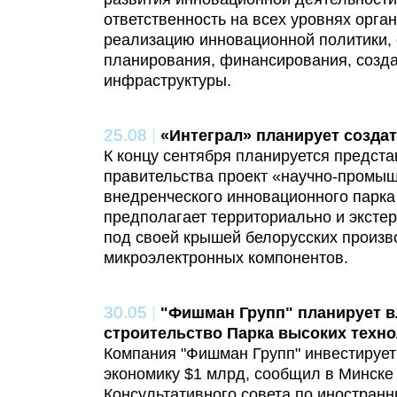
ответственность на всех уровнях орга
реализацию инновационной политики,
планирования, финансирования, созд
инфраструктуры.
25.08
|
«Интеграл» планирует создат
К концу сентября планируется предста
правительства проект «научно-промыш
внедренческого инновационного парк
предполагает территориально и эксте
под своей крышей белорусских произв
микроэлектронных компонентов.
30.05
|
"Фишман Групп" планирует в
строительство Парка высоких техно
Компания "Фишман Групп" инвестирует
экономику $1 млрд, сообщил в Минске
Консультативного совета по иностран