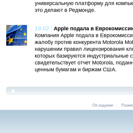
универсальную платформу для компью
это делают в Редмонде.
19.02
|
Apple подала в Еврокомиссию
Компания Apple подала в Еврокомисс
жалобу против конкурента Motorola Mobi
нарушении правил лицензирования кл
которых базируются индустриальные с
свидетельствует отчет Motorola, пода
ценным бумагам и биржам США.
|
Об издании
Разме