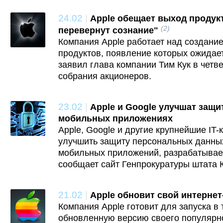
24.02
|
Apple обещает выход продук
(2)
перевернут сознание"
Компания Apple работает над создани
продуктов, появление которых ожидает
заявил глава компании Тим Кук в четв
собрания акционеров.
23.02
|
Apple и Google улучшат защи
мобильных приложениях
Apple, Google и другие крупнейшие IT
улучшить защиту персональных данны
мобильных приложений, разрабатывае
сообщает сайт Генпрокуратуры штата 
21.02
|
Apple обновит свой интернет-
Компания Apple готовит для запуска в
обновленную версию своего популярно