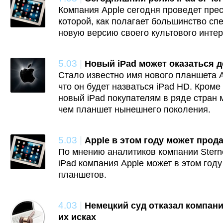
Компания Apple сегодня проведет пре
которой, как полагает большинство сп
новую версию своего культового интер
5.03
|
Новый iPad может оказаться д
Стало известно имя нового планшета A
что он будет назваться iPad HD. Кроме 
новый iPad покупателям в ряде стран 
чем планшет нынешнего поколения.
5.03
|
Apple в этом году может прода
По мнению аналитиков компании Stern
iPad компания Apple может в этом год
планшетов.
4.03
|
Немецкий суд отказал компани
их исках