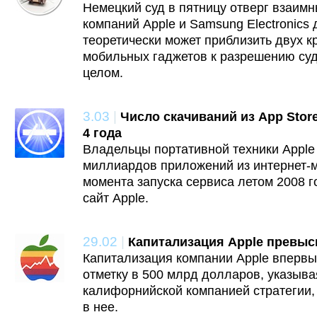
Немецкий суд в пятницу отверг взаим
компаний Apple и Samsung Electronics д
теоретически может приблизить двух 
мобильных гаджетов к разрешению су
целом.
3.03
|
Число скачиваний из App Stor
4 года
Владельцы портативной техники Apple
миллиардов приложений из интернет-м
момента запуска сервиса летом 2008 г
сайт Apple.
29.02
|
Капитализация Apple превыс
Капитализация компании Apple впервы
отметку в 500 млрд долларов, указыва
калифорнийской компанией стратегии, 
в нее.