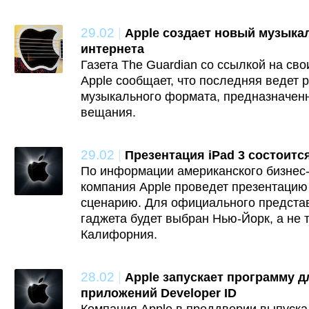
29.02
|
Apple создает новый музык
интернета
Газета The Guardian со ссылкой на сво
Apple сообщает, что последняя ведет 
музыкального формата, предназначенн
вещания.
29.02
|
Презентация iPad 3 состоитс
По информации американского бизнес
компания Apple проведет презентацию
сценарию. Для официального предста
гаджета будет выбран Нью-Йорк, а не 
Калифорния.
28.02
|
Apple запускает программу 
приложений Developer ID