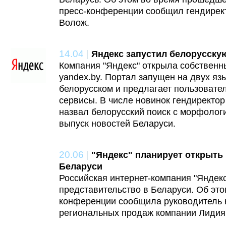
пресс-конференции сообщил гендирек
Волож.
14.04
|
Яндекс запустил белорусску
Компания "Яндекс" открыла собственны
yandex.by. Портал запущен на двух язы
белорусском и предлагает пользоват
сервисы. В числе новинок гендиректо
назвал белорусский поиск с морфологи
выпуск новостей Беларуси.
20.06
|
"Яндекс" планирует открыть
Беларуси
Российская интернет-компания "Яндекс
представительство в Беларуси. Об это
конференции сообщила руководитель
региональных продаж компании Лидия 