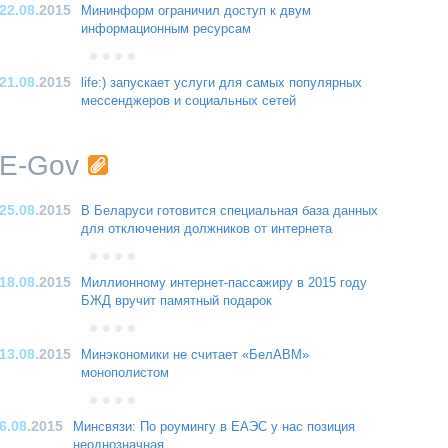
22.08
.2015
Мининформ ограничил доступ к двум
информационным ресурсам
21.08
.2015
life:) запускает услуги для самых популярных
мессенджеров и социальных сетей
E-Gov
25.08
.2015
В Беларуси готовится специальная база данных
для отключения должников от интернета
18.08
.2015
Миллионному интернет-пассажиру в 2015 году
БЖД вручит памятный подарок
13.08
.2015
Минэкономики не считает «БелАВМ»
монополистом
6.08
.2015
Минсвязи: По роумингу в ЕАЭС у нас позиция
неоднозначная