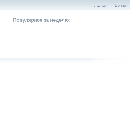
|
Главная
Белнет
Популярное за неделю: