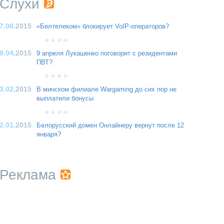
Слухи
7.06
.2015
«Белтелеком» блокирует VoIP-операторов?
9.04
.2015
9 апреля Лукашенко поговорит с резидентами
ПВТ?
3.02
.2015
В минском филиале Wargaming до сих пор не
выплатили бонусы
2.01
.2015
Белорусский домен Онлайнеру вернут после 12
января?
Реклама