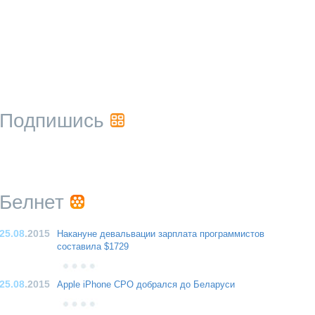
Подпишись
Белнет
25.08
.2015
Накануне девальвации зарплата программистов
составила $1729
25.08
.2015
Apple iPhone CPO добрался до Беларуси