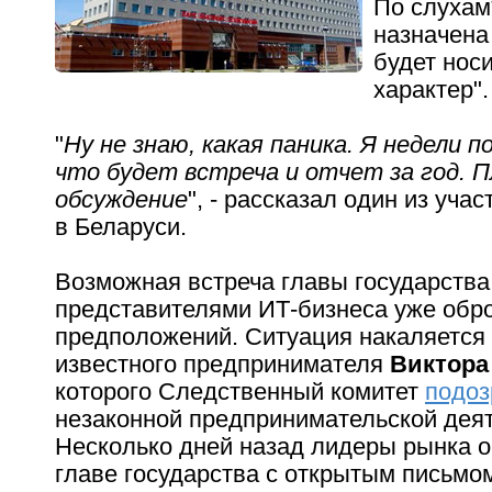
По слухам
назначена
будет нос
характер".
"
Ну не знаю, какая паника. Я недели 
что будет встреча и отчет за год. 
обсуждение
", - рассказал один из уча
в Беларуси.
Возможная встреча главы государств
представителями ИТ-бизнеса уже обр
предположений. Ситуация накаляется
известного предпринимателя
Виктора
которого Следственный комитет
подоз
незаконной предпринимательской деят
Несколько дней назад лидеры рынка о
главе государства с открытым письмом