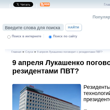
Гла
|
|
Популяр
|
Поиск в интернете
Поиск по сайту
»
»
Главная
Слухи
9 апреля Лукашенко поговорит с резидентами ПВТ?
9 апреля Лукашенко погово
резидентами ПВТ?
Резиденты
технологий
президент