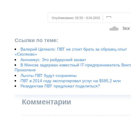
Опубликовано:
02:55 - 9.04.2015
Теги
Ссылки по теме:
Валерий Цепкало: ПВТ не стоит брать за образец опыт
«Сколково»
Анонимус: Это рейдерский захват
В Минске задержан известный IT-предприниматель Викт
Прокопеня
Льготы ПВТ будут сохранены
ПВТ в 2014 году экспортировал услуг на $585,2 млн
Резидентам ПВТ предложат поделиться?
Комментарии