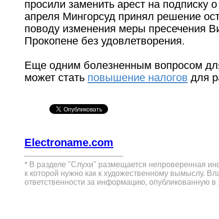
просили заменить арест на подписку о
апреля Мингорсуд принял решение ос
поводу изменения меры пресечения В
Прокопене без удовлетворения.
Еще одним болезненным вопросом дл
может стать
повышение налогов
для р
Electroname.com
* В разделе "Слухи" размещается непроверенная ин
к которой нужно как к художественному вымыслу. Вл
ответственности за информацию, опубликованную в 