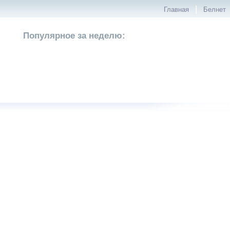
|
Главная
Белнет
Популярное за неделю: