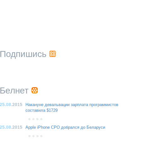
Подпишись
Белнет
25.08
.2015
Накануне девальвации зарплата программистов
составила $1729
25.08
.2015
Apple iPhone CPO добрался до Беларуси