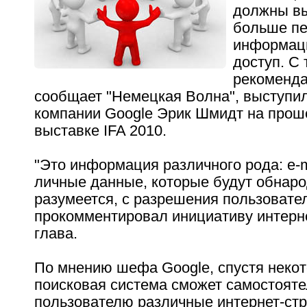
должны в
больше пе
информаци
доступ. С 
рекоменда
сообщает "Немецкая Волна", выступи
компании Google Эрик Шмидт на прош
выставке IFA 2010.
"Это информация различного рода: e-
личные данные, которые будут обнар
разумеется, с разрешения пользовател
прокомментировал инициативу интерне
глава.
По мнению шефа Google, спустя неко
поисковая система сможет самостояте
пользователю различные интернет-стр