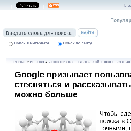
Гла
|
|
Популяр
|
Поиск в интернете
Поиск по сайту
»
»
Главная
Интернет
Google призывает пользователей не стесняться и рас
Google призывает пользов
стесняться и рассказывать
можно больше
Чтобы сде
поиска в 
точными, 