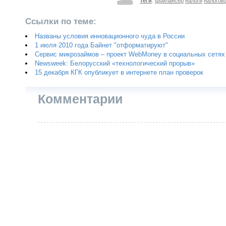
Теги
:
фрилансер
налоги
налогов
Ссылки по теме:
Названы условия инновационного чуда в России
1 июля 2010 года Байнет "отформатируют"
Сервис микрозаймов – проект WebMoney в социальных сетях
Newsweek: Белорусский «технологический прорыв»
15 декабря КГК опубликует в интернете план проверок
Комментарии