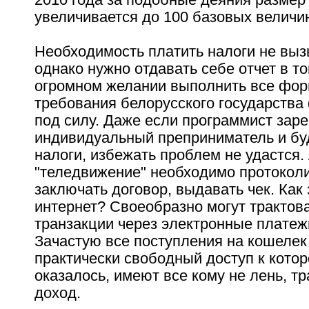
увеличивается до 100 базовых величи
Необходимость платить налоги не выз
однако нужно отдавать себе отчет в то
огромном желании выполнить все фор
требования белорусского государства
под силу. Даже если программист заре
индивидуальный преприниматель и буд
налоги, избежать проблем не удастся
"теледвижение" необходимо протоколи
заключать договор, выдавать чек. Как 
интернет? Своеобразно могут трактова
транзакции через электронные плате
Зачастую все поступления на кошеле
практически свободный доступ к котор
оказалось, имеют все кому не лень, тр
доход.