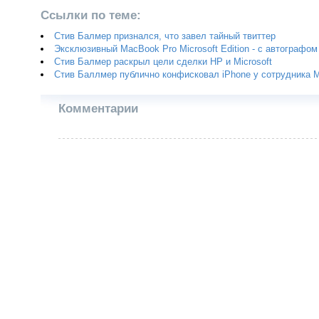
Ссылки по теме:
Стив Балмер признался, что завел тайный твиттер
Эксклюзивный MacBook Pro Microsoft Edition - с автографо
Стив Балмер раскрыл цели сделки HP и Microsoft
Стив Баллмер публично конфисковал iPhone у сотрудника Mi
Комментарии