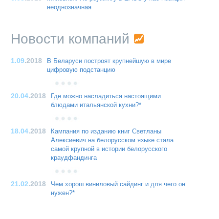
неоднозначная
Новости компаний
1.09
.2018
В Беларуси построят крупнейшую в мире
цифровую подстанцию
20.04
.2018
Где можно насладиться настоящими
блюдами итальянской кухни?*
18.04
.2018
Кампания по изданию книг Светланы
Алексиевич на белорусском языке стала
самой крупной в истории белорусского
краудфандинга
21.02
.2018
Чем хорош виниловый сайдинг и для чего он
нужен?*