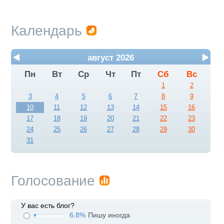
Календарь
август 2026
Пн
Вт
Ср
Чт
Пт
Сб
Вс
1
2
3
4
5
6
7
8
9
10
11
12
13
14
15
16
17
18
19
20
21
22
23
24
25
26
27
28
29
30
31
Голосование
У вас есть блог?
6.8%
Пишу иногда