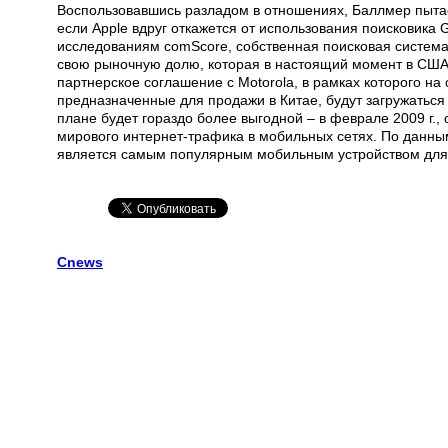
Воспользовавшись разладом в отношениях, Баллмер пытае
если Apple вдруг откажется от использования поисковика
исследованиям comScore, собственная поисковая система M
свою рыночную долю, которая в настоящий момент в США 
партнерское соглашение с Motorola, в рамках которого н
предназначенные для продажи в Китае, будут загружаться 
плане будет гораздо более выгодной – в феврале 2009 г.
мирового интернет-трафика в мобильных сетях. По данны
является самым популярным мобильным устройством для
Cnews