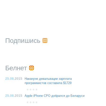
Подпишись
Белнет
25.08
.2015
Накануне девальвации зарплата
программистов составила $1729
25.08
.2015
Apple iPhone CPO добрался до Беларуси