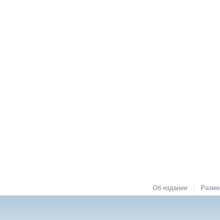
|
Об издании
Разме