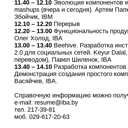
11.40 – 12.10
Эволюция компонентов wi
mashups (вчера и сегодня). Артем Пап
Збойчик, IBM
12.10 – 12.20
Перерыв
12.20 – 13.00
Функциональность проду
Олег Холод, IBA
13.00 – 13.40
Beehive. Разработка инс
2.0 для социальных сетей. Keyur Dalal,
переводом), Павел Шиленок, IBA
13.40 – 14.10
Разработка компонентов 
Демонстрация создания простого комп
Васяйчев, IBA.
Справочную информацию можно получ
e-mail: resume@iba.by
тел. 217-39-81
моб. 029-617-20-63