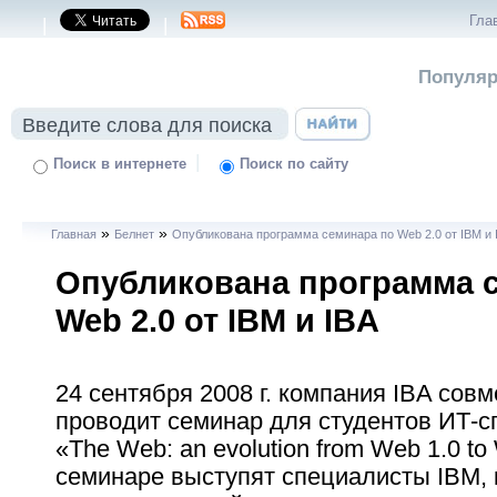
Гла
|
|
Популяр
|
Поиск в интернете
Поиск по сайту
»
»
Главная
Белнет
Опубликована программа семинара по Web 2.0 от IBM и 
Опубликована программа 
Web 2.0 от IBM и IBA
24 сентября 2008 г. компания IBA совм
проводит семинар для студентов ИТ-
«The Web: an evolution from Web 1.0 to
семинаре выступят специалисты IBM,