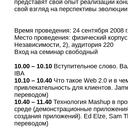
представят свой опыт реализации кон
свой взгляд на перспективы эволюции
Время проведения: 24 сентября 2008 г.,
Место проведения: физический корпус 
Независимости, 2), аудитория 220
Вход на семинар свободный
10.00 – 10.10
Вступительное слово. Ва
IBA
10.10 – 10.40
Что такое Web 2.0 и в че
привлекательность для клиентов. Jame
переводом)
10.40 – 11.40
Технология Mashup в про
среде (демонстрационные приложени
создания приложений). Ed Elze, Sam T
переводом)