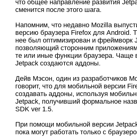
что общее направление развития Jetp
сменится после этого шага.
Напомним, что недавно Mozilla выпус
версию браузера Firefox для Android. 
нее был оптимизирован и фреймворк J
позволяющий сторонним приложениям
те или иные функции браузера. Чаще 
Jetpack создаются аддоны.
Дейв Мэсон, один из разработчиков Mozi
говорит, что для мобильной версии Fir
создавать аддоны, используя мобиль
Jetpack, получивший формальное назв
SDK ver 1.5.
При помощи мобильной версии Jetpac
пока могут работать только с браузеро