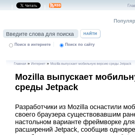
Гла
|
|
Популяр
|
Поиск в интернете
Поиск по сайту
»
»
Главная
Интернет
Mozilla выпускает мобильную версию среды Jetpack
Mozilla выпускает мобиль
среды Jetpack
Разработчики из Mozilla оснастили м
своего браузера существовавшим ране
настольном варианте фреймворке для
расширений Jetpack, сообщив одновре