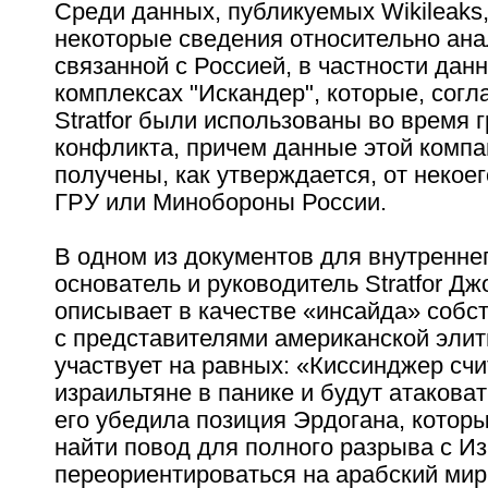
Среди данных, публикуемых Wikileaks,
некоторые сведения относительно ана
связанной с Россией, в частности дан
комплексах "Искандер", которые, сог
Stratfor были использованы во время г
конфликта, причем данные этой комп
получены, как утверждается, от некоег
ГРУ или Минобороны России.
В одном из документов для внутренне
основатель и руководитель Stratfor 
описывает в качестве «инсайда» собс
с представителями американской элиты
участвует на равных: «Киссинджер счит
израильтяне в панике и будут атаковат
его убедила позиция Эрдогана, котор
найти повод для полного разрыва с И
переориентироваться на арабский мир.