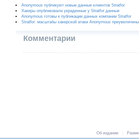
Anonymous публикуют новые данные клиентов Stratfor
Хакеры опубликовали украденные у Stratfor данные
Anonymous готовы к публикации данных компании Stratfor
Stratfor: масштабы хакерской атаки Anonymous преувеличены
Комментарии
|
Об издании
Разме