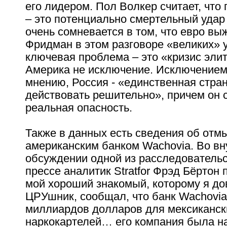
его лидером. Пол Волкер считает, что 
– это потенциально смертельный уда
очень сомневается в том, что евро в
Фридман в этом разговоре «великих» у
ключевая проблема – это «кризис элит
Америка не исключение. Исключением 
мнению, Россия - «единственная стра
действовать решительно», причем он сч
реальная опасность.
Также в данных есть сведения об отм
американским банком Wachovia. Во в
обсуждении одной из расследовательс
прессе аналитик Stratfor Фрэд Бёртон
мой хороший знакомый, которому я д
ЦРУшник, сообщал, что банк Wachovia
миллиардов долларов для мексиканск
наркокартелей… его компания была н