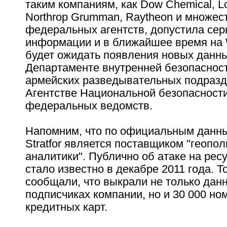
таким компаниям, как Dow Chemical, Lo
Northrop Grumman, Raytheon и множес
федеральных агентств, допустила сер
информации и в ближайшее время на 
будет ожидать появления новых данны
Департаменте внутренней безопаснос
армейских разведывательных подразд
Агентстве Национальной безопасност
федеральных ведомств.
Напомним, что по официальным данн
Stratfor является поставщиком "геопо
аналитики". Публично об атаке на рес
стало известно в декабре 2011 года. 
сообщали, что выкрали не только дан
подписчиках компании, но и 30 000 но
кредитных карт.