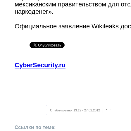
мексиканским правительством для от
наркоденег».
Официальное заявление Wikileaks до
CyberSecurity.ru
Опубликовано:
13:19 - 27.02.2012
Ссылки по теме: