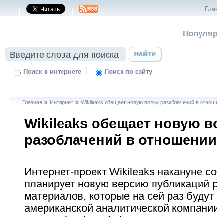
Гла
|
|
Популяр
|
Поиск в интернете
Поиск по сайту
»
»
Главная
Интернет
Wikileaks обещает новую волну разоблачений в отноше
Wikileaks обещает новую в
разоблачений в отношении 
Интернет-проект Wikileaks накануне с
планирует новую версию публикаций
материалов, которые на сей раз будут
американской аналитической компании 