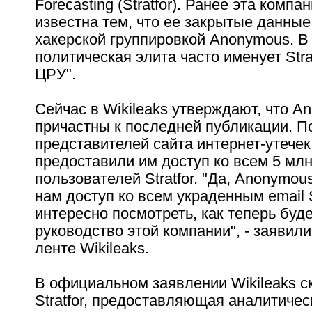
Forecasting (Stratfor). Ранее эта компа
известна тем, что ее закрытые данны
хакерской группировкой Anonymous. 
политическая элита часто именует Strat
ЦРУ".
Сейчас в Wikileaks утверждают, что A
причастны к последней публикации. П
представителей сайта интернет-утече
предоставили им доступ ко всем 5 мл
пользователей Stratfor. "Да, Anonymo
нам доступ ко всем украденным email S
интересно посмотреть, как теперь буд
руководство этой компании", - заявили в
ленте Wikileaks.
В официальном заявлении Wikileaks ск
Stratfor, предоставляющая аналитиче