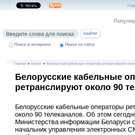
Гла
|
|
Популяр
|
Поиск в интернете
Поиск по сайту
»
»
Главная
Белнет
Белорусские кабельные операторы ретранслируют около
Белорусские кабельные о
ретранслируют около 90 т
Белорусские кабельные операторы ре
около 90 телеканалов. Об этом сегодн
Министерства информации Беларуси 
начальник управления электронных С