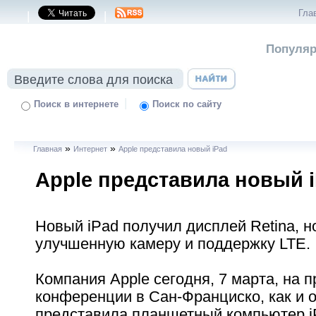
Гла
|
|
Популяр
|
Поиск в интернете
Поиск по сайту
»
»
Главная
Интернет
Apple представила новый iPad
Apple представила новый 
Новый iPad получил дисплей Retina, н
улучшенную камеру и поддержку LTE.
Компания Apple сегодня, 7 марта, на п
конференции в Сан-Франциско, как и 
представила планшетный компьютер i