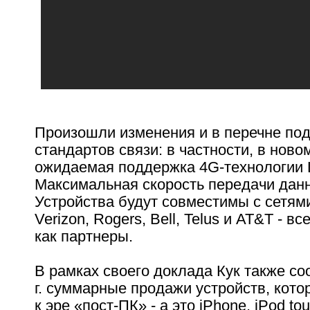
Произошли изменения и в перечне п
стандартов связи: в частности, в ново
ожидаемая поддержка 4G-технологии 
Максимальная скорость передачи данн
Устройства будут совместимы с сетям
Verizon, Rogers, Bell, Telus и AT&T - в
как партнеры.
В рамках своего доклада Кук также со
г. суммарные продажи устройств, кото
к эре «пост-ПК» - а это iPhone, iPod tou