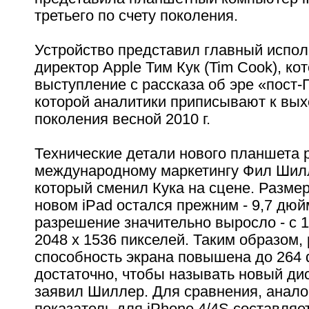
третьего по счету поколения.
Устройство представил главный испо
директор Apple Тим Кук (Tim Cook), ко
выступление с рассказа об эре «пост-
которой аналитики приписывают к вых
поколения весной 2010 г.
Технические детали нового планшета 
международному маркетингу Фил Шиллер
который сменил Кука на сцене. Разме
новом iPad остался прежним - 9,7 дюй
разрешение значительно выросло - с 1
2048 x 1536 пикселей. Таким образом
способность экрана повышена до 264 d
достаточно, чтобы называть новый дис
заявил Шиллер. Для сравнения, анал
показатель для iPhone 4/4S составляет