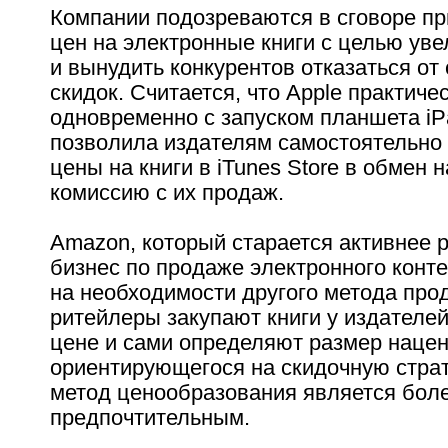
Компании подозреваются в сговоре п
цен на электронные книги с целью ув
и вынудить конкурентов отказаться от 
скидок. Считается, что Apple практиче
одновременно с запуском планшета iP
позволила издателям самостоятельно
цены на книги в iTunes Store в обмен 
комиссию с их продаж.
Amazon, который старается активнее 
бизнес по продаже электронного конте
на необходимости другого метода прод
ритейлеры закупают книги у издателе
цене и сами определяют размер нацен
ориентирующегося на скидочную страт
метод ценообразования является бол
предпочтительным.