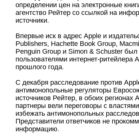
определении цен на электронные книг
агентство Рейтер со ссылкой на инф
источники.
Впервые иск в адрес Apple и издательс
Publishers, Hachette Book Group, Macmil
Penguin Group и Simon & Schuster был
пользователями интернет-ритейлера A
прошлого года.
С декабря расследование против Appl
антимонопольные регуляторы Евросо
источников Рейтер, в обоих регионах A
партнеры вели переговоры с властями
избежать антимонопольных расследов
Представители ответчиков не проком
информацию.