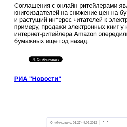
Соглашения с онлайн-ритейлерами яв
книгоиздателей на снижение цен на б
и растущий интерес читателей к элект
примеру, продажи электронных книг у
интернет-ритейлера Amazon опередил
бумажных еще год назад.
РИА "Новости"
Опубликовано:
01:27 - 9.03.2012