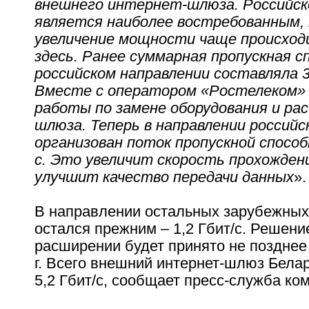
внешнего интернет-шлюза. Российск
является наиболее востребованным,
увеличение мощности чаще происход
здесь. Ранее суммарная пропускная с
российском направлении составляла 3
Вместе с оператором «Ростелеком» 
работы по замене оборудования и р
шлюза. Теперь в направлении россий
организован поток пропускной спосо
с. Это увеличит скорость прохожден
улучшит качество передачи данных
».
В направлении остальных зарубежных
остался прежним – 1,2 Гбит/с. Решение
расширении будет принято не позднее
г. Всего внешний интернет-шлюз Бела
5,2 Гбит/с, сообщает пресс-служба ко