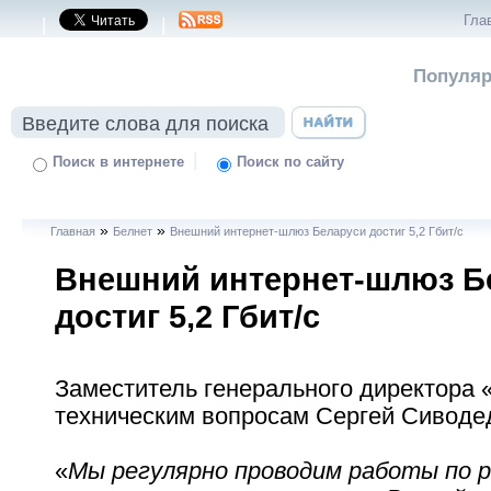
Гла
|
|
Популяр
|
Поиск в интернете
Поиск по сайту
»
»
Главная
Белнет
Внешний интернет-шлюз Беларуси достиг 5,2 Гбит/с
Внешний интернет-шлюз Б
достиг 5,2 Гбит/с
Заместитель генерального директора 
техническим вопросам Сергей Сиводе
«
Мы регулярно проводим работы по 