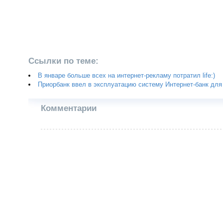
Ссылки по теме:
В январе больше всех на интернет-рекламу потратил life:)
Приорбанк ввел в эксплуатацию систему Интернет-банк дл
Комментарии