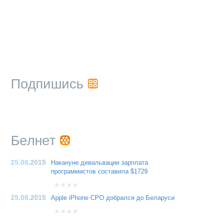
Подпишись
Белнет
25.08
.2015
Накануне девальвации зарплата
программистов составила $1729
25.08
.2015
Apple iPhone CPO добрался до Беларуси