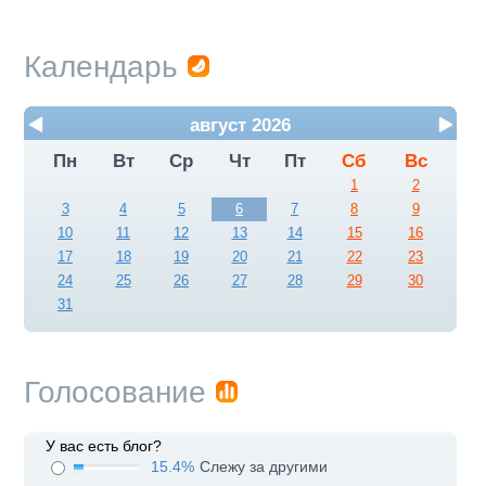
Календарь
август 2026
Пн
Вт
Ср
Чт
Пт
Сб
Вс
1
2
3
4
5
6
7
8
9
10
11
12
13
14
15
16
17
18
19
20
21
22
23
24
25
26
27
28
29
30
31
Голосование
У вас есть блог?
15.4%
Слежу за другими