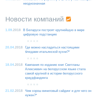
неоднозначная
Новости компаний
1.09
.2018
В Беларуси построят крупнейшую в мире
цифровую подстанцию
20.04
.2018
Где можно насладиться настоящими
блюдами итальянской кухни?*
18.04
.2018
Кампания по изданию книг Светланы
Алексиевич на белорусском языке стала
самой крупной в истории белорусского
краудфандинга
21.02
.2018
Чем хорош виниловый сайдинг и для чего он
нужен?*