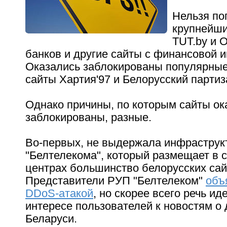
Нельзя по
крупнейши
TUT.by и O
банков и другие сайты с финансовой 
Оказались заблокированы популярны
сайты Хартия'97 и Белорусский партиз
Однако причины, по которым сайты ок
заблокированы, разные.
Во-первых, не выдержала инфраструк
"Белтелекома", который размещает в с
центрах большинство белорусских сай
Представители РУП "Белтелеком"
объ
DDoS-атакой
, но скорее всего речь ид
интересе пользователей к новостям о
Беларуси.