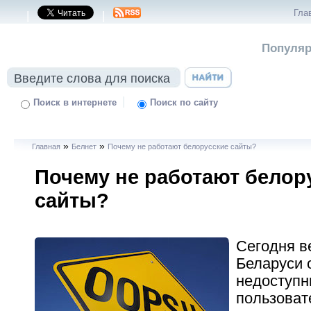
Гла
|
|
Популяр
|
Поиск в интернете
Поиск по сайту
»
»
Главная
Белнет
Почему не работают белорусские сайты?
Почему не работают белор
сайты?
Сегодня в
Беларуси 
недоступ
пользоват