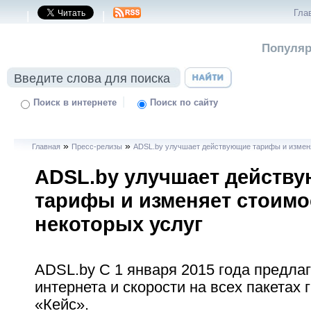
Гла
|
|
Популяр
|
Поиск в интернете
Поиск по сайту
»
»
Главная
Пресс-релизы
ADSL.by улучшает действующие тарифы и изменя
ADSL.by улучшает действ
тарифы и изменяет стоимо
некоторых услуг
ADSL.by С 1 января 2015 года предла
интернета и скорости на всех пакетах 
«Кейс».