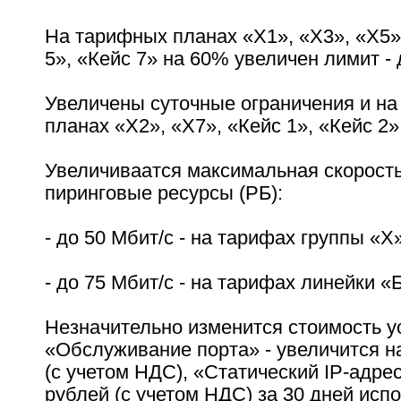
На тарифных планах «Х1», «Х3», «Х5»,
5», «Кейс 7» на 60% увеличен лимит - 
Увеличены суточные ограничения и на
планах «X2», «Х7», «Кейс 1», «Кейс 2»
Увеличиваатся максимальная скорость
пиринговые ресурсы (РБ):
- до 50 Мбит/с - на тарифах группы «Х
- до 75 Мбит/с - на тарифах линейки «
Незначительно изменится стоимость ус
«Обслуживание порта» - увеличится н
(с учетом НДС), «Статический IP-адрес
рублей (с учетом НДС) за 30 дней исп