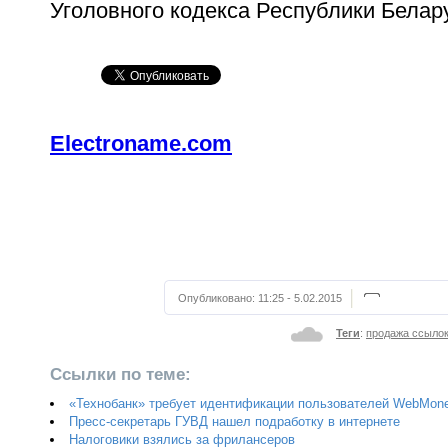
Уголовного кодекса Республики Белар
Electroname.com
Опубликовано:
11:25 - 5.02.2015
Теги
:
продажа ссыло
Ссылки по теме:
«Технобанк» требует идентификации пользователей WebMon
Пресс-секретарь ГУВД нашел подработку в интернете
Налоговики взялись за фрилансеров