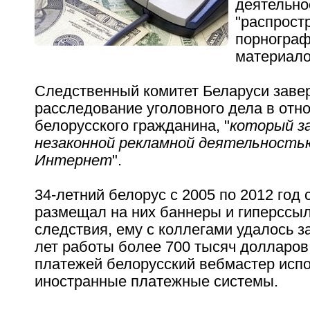
деятельно
"распрост
порнограф
материало
Следственный комитет Беларуси зав
расследование уголовного дела в отн
белорусского гражданина, "
который з
незаконной рекламной деятельность
Интернет
".
34-летний белорус с 2005 по 2012 год 
размещал на них баннеры и гиперссы
следствия, ему с коллегами удалось з
лет работы более 700 тысяч долларов
платежей белорусский вебмастер исп
иностранные платежные системы.