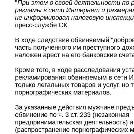
"
При этом о своей деятельности по
рекламы в сети Интернет и размерах
не информировал налоговую инспекц
пресс-службе СК.
В ходе следствия обвиняемый "добро
часть полученного им преступного дох
наложен арест на его банковские счета
Кроме того, в ходе расследования ус
рекламирования обвиняемым в сети И
только легальных товаров и услуг, но 
порнографических материалов.
За указанные действия мужчине пред
обвинение по ч. 3 ст. 233 (незаконная
предпринимательская деятельность) и ч
(распространение порнографических 