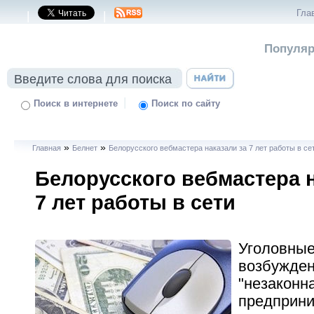
Гла
|
|
Популяр
|
Поиск в интернете
Поиск по сайту
»
»
Главная
Белнет
Белорусского вебмастера наказали за 7 лет работы в се
Белорусского вебмастера н
7 лет работы в сети
Уголовные
возбужден
"незаконн
предприни