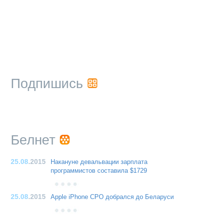
Подпишись
Белнет
25.08
.2015
Накануне девальвации зарплата
программистов составила $1729
25.08
.2015
Apple iPhone CPO добрался до Беларуси