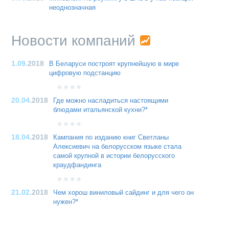
неоднозначная
Новости компаний
1.09
.2018
В Беларуси построят крупнейшую в мире
цифровую подстанцию
20.04
.2018
Где можно насладиться настоящими
блюдами итальянской кухни?*
18.04
.2018
Кампания по изданию книг Светланы
Алексиевич на белорусском языке стала
самой крупной в истории белорусского
краудфандинга
21.02
.2018
Чем хорош виниловый сайдинг и для чего он
нужен?*