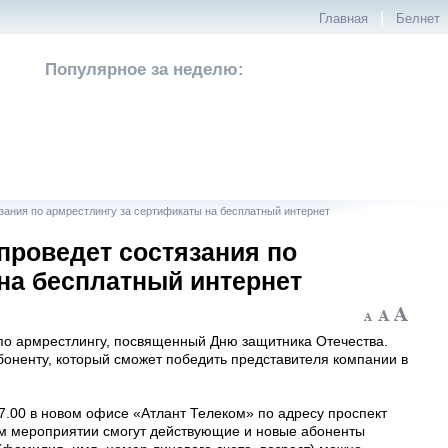
|
Главная
Белнет
Популярное за неделю:
зания по армрестлингу за сертификаты на бесплатный интернет
проведет состязания по
на бесплатный интернет
по армрестлингу, посвященный Дню защитника Отечества.
боненту, который сможет победить представителя компании в
7.00 в новом офисе «Атлант Телеком» по адресу проспект
ом мероприятии смогут действующие и новые абоненты