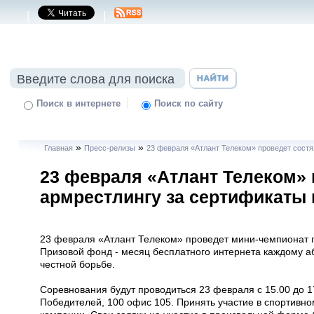
|
|
|
Поиск в интернете
Поиск по сайту
»
»
Главная
Пресс-релизы
23 февраля «Атлант Телеком» проведет состя
23 февраля «Атлант Телеком» 
армрестлингу за сертификаты 
23 февраля «Атлант Телеком» проведет мини-чемпионат 
Призовой фонд - месяц бесплатного интернета каждому а
честной борьбе.
Соревнования будут проводиться 23 февраля с 15.00 до 1
Победителей, 100 офис 105. Принять участие в спортивн